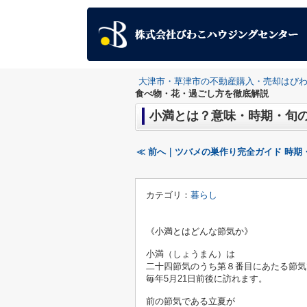
大津市・草津市の不動産購入・売却はび
食べ物・花・過ごし方を徹底解説
小満とは？意味・時期・旬
≪ 前へ｜ツバメの巣作り完全ガイド 時期
カテゴリ：
暮らし
《小満とはどんな節気か》
小満（しょうまん）は
二十四節気のうち第８番目にあたる節気
毎年5月21日前後に訪れます。
前の節気である立夏が