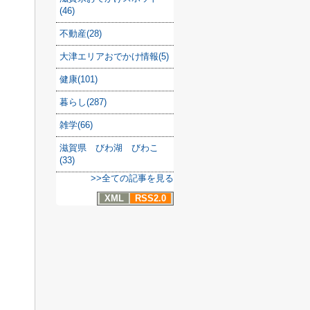
(46)
不動産(28)
大津エリアおでかけ情報(5)
健康(101)
暮らし(287)
雑学(66)
滋賀県 びわ湖 びわこ
(33)
>>全ての記事を見る
XML
RSS2.0