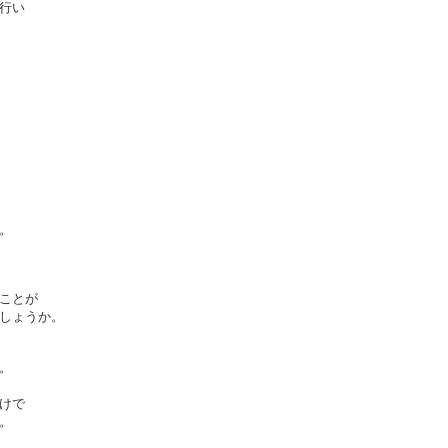
行い
。
ことが
しょうか。

。
けで
。