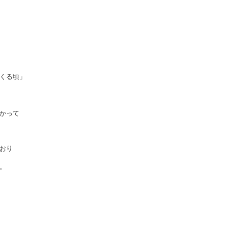
くる頃」
かって
おり
。