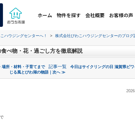
ホーム
物件を探す
会社概要
お客様の声
わこハウジングセンターへ！
>
株式会社びわこハウジングセンターのブログ
の食べ物・花・過ごし方を徹底解説
記事一覧
・場所・材料・子育てまで
今日はサイクリングの日 滋賀県ビワ
じる風とびわ湖の物語｜次へ ≫
2026
で