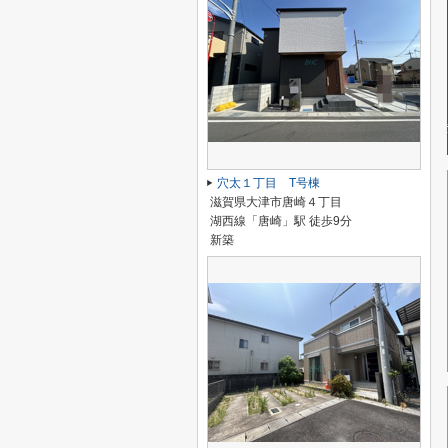
穴太１丁目 T号棟
滋賀県大津市唐崎４丁目
湖西線「唐崎」駅 徒歩9分
新築