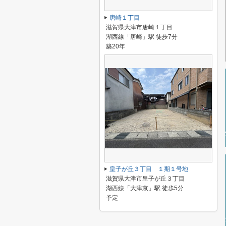
唐崎１丁目
滋賀県大津市唐崎１丁目
湖西線「唐崎」駅 徒歩7分
築20年
皇子が丘３丁目 １期１号地
滋賀県大津市皇子が丘３丁目
湖西線「大津京」駅 徒歩5分
予定