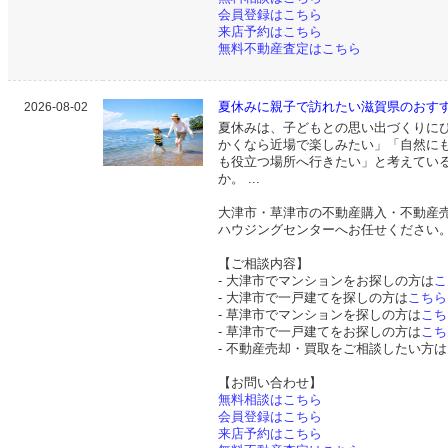
会員登録はこちら
来店予約はこちら
無料不動産査定はこちら
夏休みに親子で訪れたい滋賀県のおすす
2026-08-02
夏休みは、子どもとの思い出づくりにぴ
かくなら近場で楽しみたい」「自然に
も役立つ場所へ行きたい」と考えてい
か。 ...
大津市・草津市の不動産購入・不動産
ハウジングセンターへお任せください
【ご相談内容】
- 大津市でマンションをお探しの方は
こ
- 大津市で一戸建てを探しの方は
こちら
- 草津市でマンションを探しの方は
こち
- 草津市で一戸建てをお探しの方は
こち
- 不動産売却・買取をご相談したい方は
【お問い合わせ】
無料相談はこちら
会員登録はこちら
来店予約はこちら