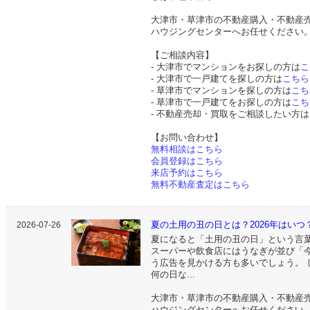
大津市・草津市の不動産購入・不動産
ハウジングセンターへお任せください
【ご相談内容】
- 大津市でマンションをお探しの方は
こ
- 大津市で一戸建てを探しの方は
こちら
- 草津市でマンションを探しの方は
こち
- 草津市で一戸建てをお探しの方は
こち
- 不動産売却・買取をご相談したい方は
【お問い合わせ】
無料相談はこちら
会員登録はこちら
来店予約はこちら
無料不動産査定はこちら
夏の土用の丑の日とは？2026年はいつ？
2026-07-26
夏になると「土用の丑の日」という言
スーパーや飲食店にはうなぎが並び「
う広告を見かける方も多いでしょう。 
何の日な...
大津市・草津市の不動産購入・不動産
ハウジングセンターへお任せください