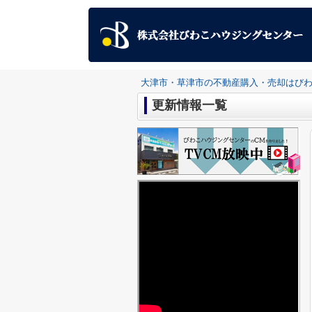
大津市・草津市の不動産購入・売却はび
更新情報一覧