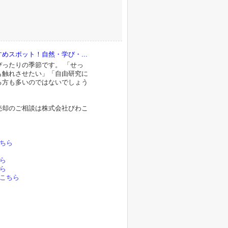
めスポット！自然・学び・...
ったりの季節です。 「せっ
も触れさせたい」「自由研究に
る方も多いのではないでしょう
売却のご相談は株式会社びわこ
。
ちら
ら
ら
こちら