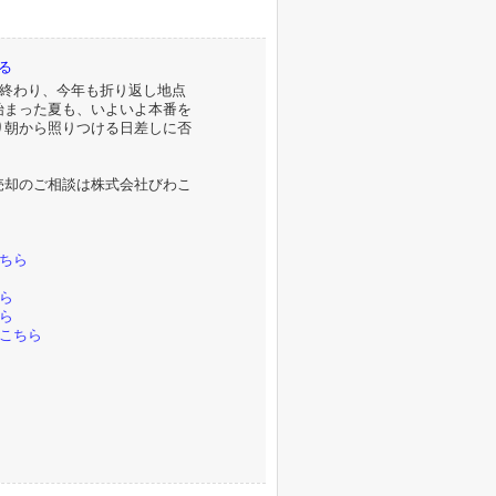
る
が終わり、今年も折り返し地点
始まった夏も、いよいよ本番を
り朝から照りつける日差しに否
売却のご相談は株式会社びわこ
。
ちら
ら
ら
こちら