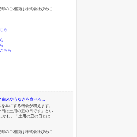
売却のご相談は株式会社びわこ
。
ちら
ら
ら
こちら
由来やうなぎを食べる...
葉を耳にする機会が増えます。
今日は土用の丑の日です」とい
しかし、「土用の丑の日とは
売却のご相談は株式会社びわこ
。