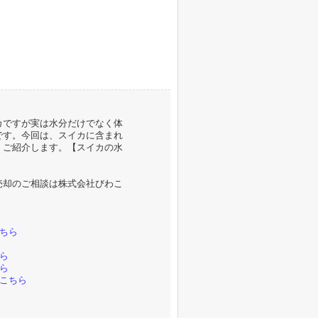
カですが実は水分だけでなく体
です。今回は、スイカに含まれ
くご紹介します。【スイカの水
売却のご相談は株式会社びわこ
。
ちら
ら
ら
こちら