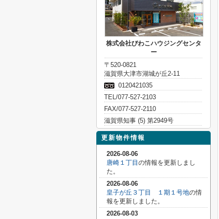
株式会社びわこハウジングセンタ
ー
〒520-0821
滋賀県大津市湖城が丘2-11
0120421035
TEL/077-527-2103
FAX/077-527-2110
滋賀県知事 (5) 第2949号
更新物件情報
2026-08-06
唐崎１丁目
の情報を更新しまし
た。
2026-08-06
皇子が丘３丁目 １期１号地
の情
報を更新しました。
2026-08-03