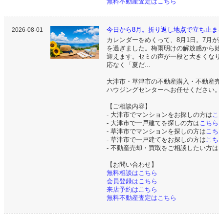
無料不動産査定はこちら
今日から8月。折り返し地点で立ち止ま
2026-08-01
カレンダーをめくって、8月1日。7月
を過ぎました。梅雨明けの解放感から
迎えます。セミの声が一段と大きくな
応なく「夏だ...
大津市・草津市の不動産購入・不動産
ハウジングセンターへお任せください
【ご相談内容】
- 大津市でマンションをお探しの方は
こ
- 大津市で一戸建てを探しの方は
こちら
- 草津市でマンションを探しの方は
こち
- 草津市で一戸建てをお探しの方は
こち
- 不動産売却・買取をご相談したい方は
【お問い合わせ】
無料相談はこちら
会員登録はこちら
来店予約はこちら
無料不動産査定はこちら