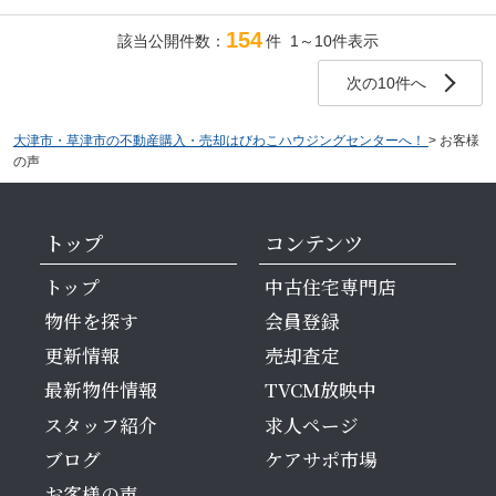
本当にありがとうございました。
154
該当公開件数：
件 1～10件表示
次の10件へ
大津市・草津市の不動産購入・売却はびわこハウジングセンターへ！
>
お客様
の声
トップ
コンテンツ
トップ
中古住宅専門店
物件を探す
会員登録
更新情報
売却査定
最新物件情報
TVCM放映中
スタッフ紹介
求人ページ
ブログ
ケアサポ市場
お客様の声