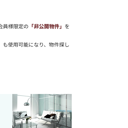
会員様限定の
「非公開物件」
を
」
も使用可能になり、物件探し