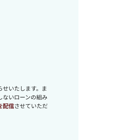
らせいたします。ま
しないローンの組み
を配信
させていただ