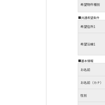
希望物件種別
■共通希望条件
希望住所1
希望沿線1
■基本情報
お名前
お名前（カナ）
性別