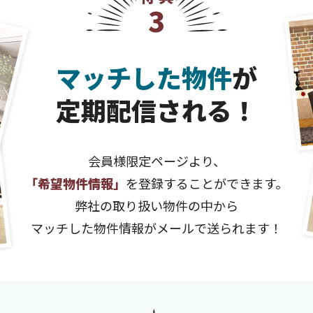
3
マッチした物件
が
定期配信される！
会員様限定ページより、
「希望物件情報」
を登録することができます。
弊社の取り扱い物件の中から
マッチした物件情報がメールで送られます！