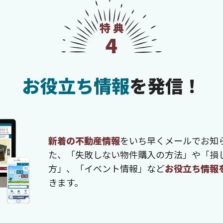
特典
4
お役立ち情報
を発信！
新着の不動産情報
をいち早くメールでお知
た、「失敗しない物件購入の方法」や「損
方」、「イベント情報」など
お役立ち情報
きます。