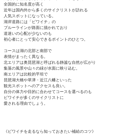
全国的に知名度が高く
近年は国内外から多くのサイクリストが訪れる
人気スポットになっている。
湖岸道路には「ビワイチ」の
ブルーラインが路面に描かれており
道迷いの心配が少ないのも
初心者にとって安心できるポイントのひとつ。

コースは湖の北部と南部で
表情がまったく異なる。
北エリアは奥琵琶湖と呼ばれる静謐な自然が広がり
集落の風景や山々の緑が水面に映り込む。
南エリアは比較的平坦で
琵琶湖大橋や草津・近江八幡といった
観光スポットへのアクセスも良い。
自分の体力や目的に合わせてコースを選べるのも
ビワイチが多くのサイクリストに
愛される理由でしょう。

《ビワイチを走るなら知っておきたい補給のコツ》
