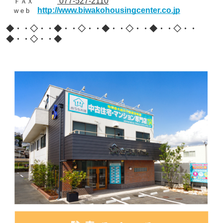
077-527-2110
ＦＡＸ
http://www.biwakohousingcenter.co.jp
w e b
◆・・◇・・◆・・◇・・◆・・◇・・◆・・◇・・
◆・・◇・・◆