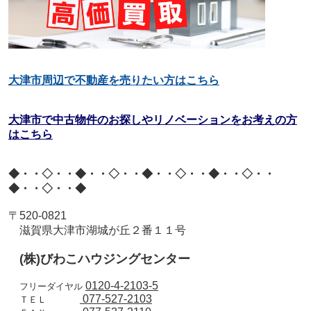
大津市周辺で不動産を売りたい方はこちら
大津市で中古物件のお探しやリノベーションをお考えの方
はこちら
◆・・◇・・◆・・◇・・◆・・◇・・◆・・◇・・
◆・・◇・・◆
〒
520-0821
滋賀県大津市湖城が丘２番１１号
(
株
)
びわこハウジングセンター
0120-4-2103-5
フリーダイヤル
077-527-2103
ＴＥＬ