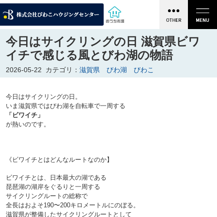
今日はサイクリングの日 滋賀県ビワ
イチで感じる風とびわ湖の物語
2026-05-22
カテゴリ：
滋賀県 びわ湖 びわこ
今日はサイクリングの日。
いま滋賀県ではびわ湖を自転車で一周する
「ビワイチ」
が熱いのです。

《ビワイチとはどんなルートなのか】

ビワイチとは、日本最大の湖である
琵琶湖の湖岸をぐるりと一周する
サイクリングルートの総称で
全長はおよそ190〜200キロメートルにのぼる。
滋賀県が整備したサイクリングルートとして