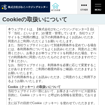
Cookieの取扱いについて
本ウェブサイトは、【株式会社びわこハウジングセンター】(以
下「当社」といいます。)が運営・管理しています。当社ウェブ
サイトをご利用の際は、以下の利用条件をよくお読みいただき、
同意の上ご利用いただくようお願いいたします。
また、当社ウェブサイトにおいて別途利用条件を定めている場合
には、各利用条件についてもよくお読みいただき、同意の上ご利
用ください。お客さまが本ウェブサイトを利用された場合、すべ
ての利用条件に同意いただいたものとさせていただきますのでご
了承ください。
なお、当社ウェブサイトは、利用条件を必要に応じて変更するこ
とがありますので、ご利用の都度内容をご確認いただきますよう
お願いいたします。
以下の利用条件をよくお読みいただき、ご同意のうえご利用下さ
るようお願いいたします。
Cookie（クッキー）の取扱いについて
当社ウェブサイトの一部において、お客さまへのサービス提供を
目的に、Cookie（クッキー）と呼ばれる情報を送受信しておりま
す。
主に以下の目的でCookie（クッキー）を使わせていただきます。