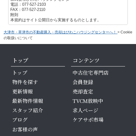
電話：077-527-2103
FAX：077-527-2110
附則
本規約はサイト公開日から実施するものとします。
大津市・草津市の不動産購入・売却はびわこハウジングセンターへ！
>
Cookie
の取扱いについて
トップ
コンテンツ
トップ
中古住宅専門店
物件を探す
会員登録
更新情報
売却査定
最新物件情報
TVCM放映中
スタッフ紹介
求人ページ
ブログ
ケアサポ市場
お客様の声