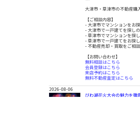
大津市・草津市の不動産購
【ご相談内容】
- 大津市でマンションをお
- 大津市で一戸建てを探し
- 草津市でマンションを探
- 草津市で一戸建てをお探
- 不動産売却・買取をご相
【お問い合わせ】
無料相談はこちら
会員登録はこちら
来店予約はこちら
無料不動産査定はこちら
2026-08-06
びわ湖花火大会の魅力を徹底
夏の滋賀県を代表するイベ
花火は関西でも屈指の規模
観覧...
大津市・草津市の不動産購
【ご相談内容】
- 大津市でマンションをお