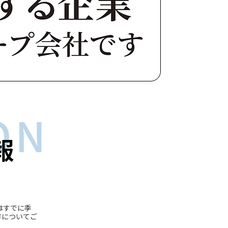
はすでに季
方についてご