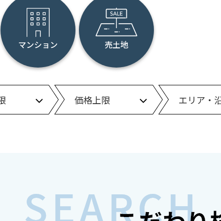
石山中学校
打出中学校
マンション
売土地
仰木中学校
皇子山中学校
か行
堅田中学校
唐崎中学校
さ行
瀬田中学校
瀬田北中学校