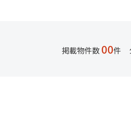
- 大津市で一戸建てを探し
- 草津市でマンションを探
- 草津市で一戸建てをお探
- 不動産売却・買取をご相
【お問い合わせ】
無料相談はこちら
会員登録はこちら
来店予約はこちら
00
掲載物件数
件
無料不動産査定はこちら
2026-08-05
8月5日は「親孝行の日」|今
8月5日は「親孝行の日」
行の日ってどんな日？ 親孝
大津市・草津市の不動産購
【ご相談内容】
- 大津市でマンションをお
- 大津市で一戸建てを探し
- 草津市でマンションを探
- 草津市で一戸建てをお探
- 不動産売却・買取をご相
【お問い合わせ】