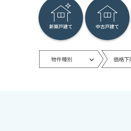
逢坂小学校
大石小学校
新築戸建て
中古戸建て
仰木小学校
仰木の里小学校
仰木の里東小学校
雄琴小学校
小野小学校
か行
堅田小学校
唐崎小学校