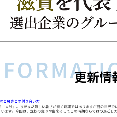
意味と暑さとの付き合い方
る「立秋」。まだまだ厳しい暑さが続く時期ではありますが暦の世界で
ています。今回は、立秋の意味や由来そしてこの時期ならではの過ごし