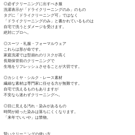
◎必ずクリーニングに出すべき服

洗濯表示が「ドライクリーニングのみ」のもの

タグに「ドライクリーニング可」ではなく
「ドライクリーニングのみ」と書かれているものは
自宅で洗うとダメージを受けます。
◎スーツ・礼服・フォーマルウェア

これらは形が命です。
家庭洗濯では型崩れのリスクが高く
長期保管前のクリーニングで
◎カシミヤ・シルク・レース素材

繊細な素材は専門家に任せる方が無難です。
自宅で洗えるものもありますが
◎目に見える汚れ・染みがあるもの

時間が経った染みは落ちにくくなります。
賢いクリーニングの使い方
