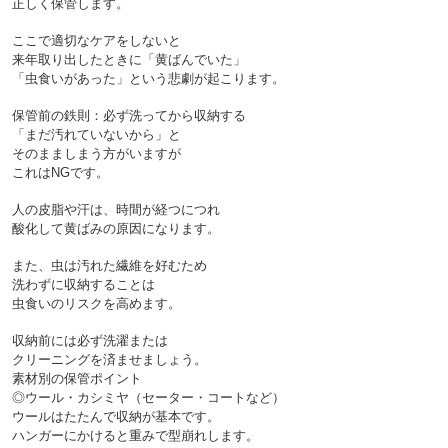
正しく保管します。
ここで適切なケアをしないと
来年取り出したときに「黄ばんでいた」
保管前の鉄則：必ず洗ってから収納する

「まだ汚れていないから」と
そのまましまう方がいますが
これはNGです。
人の皮脂や汗は、時間が経つにつれ
酸化して黄ばみの原因になります。
また、虫は汚れた繊維を好むため
洗わずに収納することは
収納前には必ず洗濯または
クリーニングを済ませましょう。

素材別の保管ポイント

◎ウール・カシミヤ（セーター・コートなど）

ウールはたたんで収納が基本です。
ハンガーにかけると重みで型崩れします。