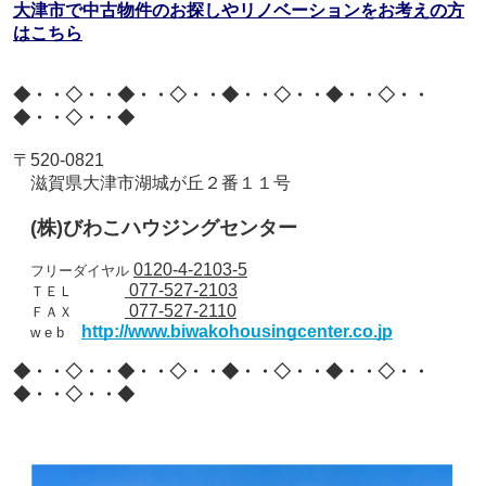
大津市で中古物件のお探しやリノベーションをお考えの方
はこちら
◆・・◇・・◆・・◇・・◆・・◇・・◆・・◇・・
◆・・◇・・◆
〒
520-0821
滋賀県大津市湖城が丘２番１１号
(
株
)
びわこハウジングセンター
0120-4-2103-5
フリーダイヤル
077-527-2103
ＴＥＬ
077-527-2110
ＦＡＸ
http://www.biwakohousingcenter.co.jp
w e b
◆・・◇・・◆・・◇・・◆・・◇・・◆・・◇・・
◆・・◇・・◆