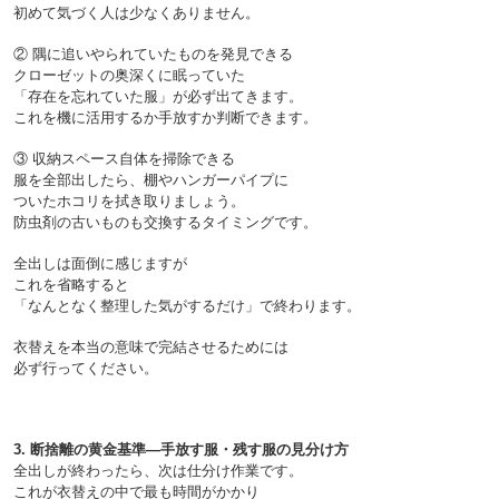
② 隅に追いやられていたものを発見できる

クローゼットの奥深くに眠っていた
「存在を忘れていた服」が必ず出てきます。
③ 収納スペース自体を掃除できる

服を全部出したら、棚やハンガーパイプに
ついたホコリを拭き取りましょう。
全出しは面倒に感じますが
これを省略すると
「なんとなく整理した気がするだけ」で終わります。
衣替えを本当の意味で完結させるためには
3. 断捨離の黄金基準—手放す服・残す服の見分け方
全出しが終わったら、次は仕分け作業です。
これが衣替えの中で最も時間がかかり