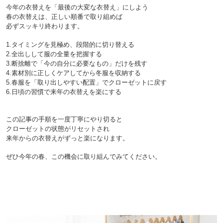
今年の衣替えを「最後の大変な衣替え」にしよう

春の衣替えは、正しい順番で取り組めば
必ずスッキリ終わります。

1.タイミングを見極め、段階的に切り替える

2.全出しして服の全量を把握する

3.断捨離で「今の自分に必要なもの」だけを残す

4.素材別に正しくケアしてから冬服を収納する

5.春服を「取り出しやすい配置」でクローゼットに戻す

この記事の手順を一度丁寧にやり切ると
クローゼットの状態がリセットされ
来年からの衣替えがずっと楽になります。
ぜひ今年の春、この機会に取り組んでみてください。