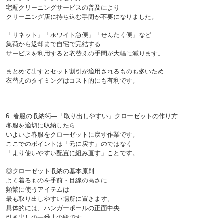
宅配クリーニングサービスの普及により
クリーニング店に持ち込む手間が不要になりました。
「リネット」「ホワイト急便」「せんたく便」など
集荷から返却まで自宅で完結する
サービスを利用すると衣替えの手間が大幅に減ります。
まとめて出すとセット割引が適用されるものも多いため
6. 春服の収納術—「取り出しやすい」クローゼットの作り方

冬服を適切に収納したら
いよいよ春服をクローゼットに戻す作業です。
ここでのポイントは「元に戻す」のではなく
◎クローゼット収納の基本原則

よく着るものを手前・目線の高さに

頻繁に使うアイテムは
最も取り出しやすい場所に置きます。
具体的には、ハンガーポールの正面中央
引き出しの一番上の段です。