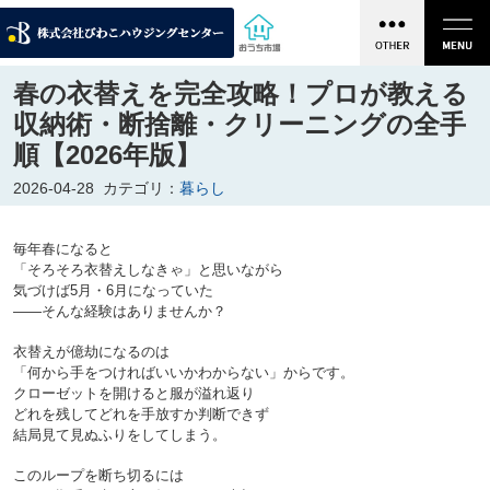
春の衣替えを完全攻略！プロが教える
収納術・断捨離・クリーニングの全手
順【2026年版】
2026-04-28
カテゴリ：
暮らし
毎年春になると
「そろそろ衣替えしなきゃ」と思いながら
気づけば5月・6月になっていた
衣替えが億劫になるのは
「何から手をつければいいかわからない」からです。
クローゼットを開けると服が溢れ返り
どれを残してどれを手放すか判断できず
結局見て見ぬふりをしてしまう。
このループを断ち切るには