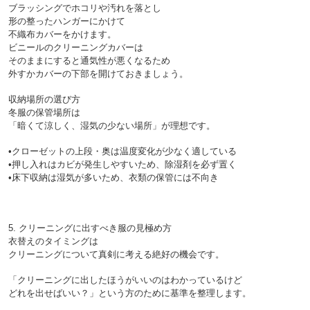
ブラッシングでホコリや汚れを落とし
形の整ったハンガーにかけて
不織布カバーをかけます。
ビニールのクリーニングカバーは
そのままにすると通気性が悪くなるため
収納場所の選び方

冬服の保管場所は
「暗くて涼しく、湿気の少ない場所」が理想です。

•クローゼットの上段・奥は温度変化が少なく適している

•押し入れはカビが発生しやすいため、除湿剤を必ず置く

5. クリーニングに出すべき服の見極め方

衣替えのタイミングは
クリーニングについて真剣に考える絶好の機会です。
「クリーニングに出したほうがいいのはわかっているけど