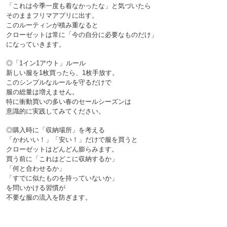
「これは今季一度も着なかったな」と気づいたら
そのままフリマアプリに出す。
このルーティンが積み重なると
クローゼットは常に「今の自分に必要なものだけ」
◎「1イン1アウト」ルール

新しい服を1枚買ったら、1枚手放す。
このシンプルなルールを守るだけで
服の総量は増えません。
特に衝動買いの多い春のセールシーズンは
◎購入時に「収納場所」を考える

「かわいい！」「安い！」だけで服を買うと
クローゼットはどんどん膨らみます。
買う前に「これはどこに収納するか」
「何と合わせるか」
「すでに似たものを持っていないか」
を問いかける習慣が