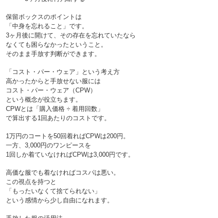
保留ボックスのポイントは
「中身を忘れること」です。
3ヶ月後に開けて、その存在を忘れていたなら
なくても困らなかったということ。
「コスト・パー・ウェア」という考え方

高かったからと手放せない服には
コスト・パー・ウェア（CPW）
という概念が役立ちます。
CPWとは「購入価格 ÷ 着用回数」
1万円のコートを50回着ればCPWは200円。
一方、3,000円のワンピースを
1回しか着ていなければCPWは3,000円です。
高価な服でも着なければコスパは悪い。
この視点を持つと
「もったいなくて捨てられない」