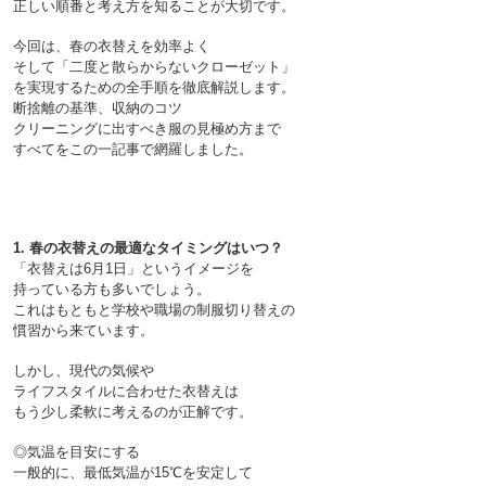
今回は、春の衣替えを効率よく
そして「二度と散らからないクローゼット」
を実現するための全手順を徹底解説します。
断捨離の基準、収納のコツ
クリーニングに出すべき服の見極め方まで
1. 春の衣替えの最適なタイミングはいつ？
「衣替えは6月1日」というイメージを
持っている方も多いでしょう。
これはもともと学校や職場の制服切り替えの
慣習から来ています。
しかし、現代の気候や
ライフスタイルに合わせた衣替えは
◎気温を目安にする

一般的に、最低気温が15℃を安定して