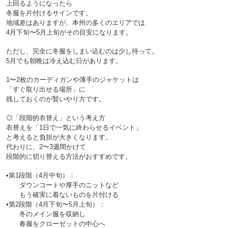
上回るようになったら
冬服を片付けるサインです。
地域差はありますが、本州の多くのエリアでは
ただし、完全に冬服をしまい込むのは少し待って。
5月でも朝晩は冷え込む日があります。
1〜2枚のカーディガンや薄手のジャケットは
「すぐ取り出せる場所」に
◎「段階的衣替え」という考え方

衣替えを「1日で一気に終わらせるイベント」
と考えると負担が大きくなります。
代わりに、2〜3週間かけて
段階的に切り替える方法がおすすめです。

•第1段階（4月中旬）：
　　ダウンコートや厚手のニットなど
　　もう確実に着ないものを片付ける

•第2段階（4月下旬〜5月上旬）：
　　冬のメイン服を収納し
　　春服をクローゼットの中心へ
