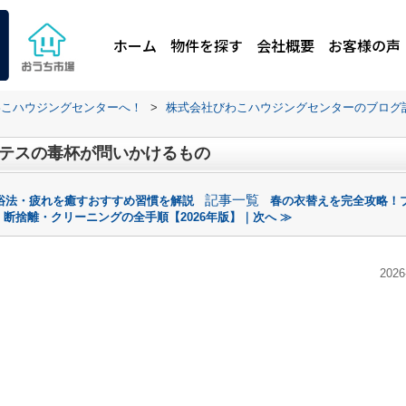
ホーム
物件を探す
会社概要
お客様の声
わこハウジングセンターへ！
>
株式会社びわこハウジングセンターのブログ
ラテスの毒杯が問いかけるもの
記事一覧
浴法・疲れを癒すおすすめ習慣を解説
春の衣替えを完全攻略！
断捨離・クリーニングの全手順【2026年版】｜次へ ≫
2026