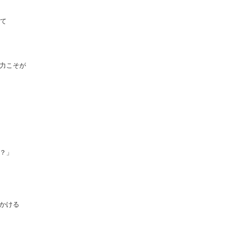
いて
力こそが
？」
かける