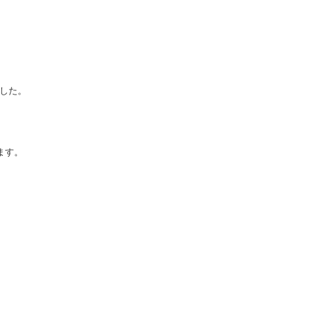
した。

ます。