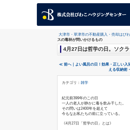
大津市・草津市の不動産購入・売却はび
スの毒杯が問いかけるもの
4月27日は哲学の日。ソク
≪ 前へ｜よい風呂の日！効果・正しい入
える収納術・
カテゴリ：
雑学
紀元前399年のこの日
一人の老人が静かに毒を飲み干した。
その問いは2400年を超えて
今もなお私たちの前に立っている。
《4月27日「哲学の日」とは》
