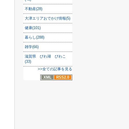
不動産(28)
大津エリアおでかけ情報(5)
健康(101)
暮らし(288)
雑学(66)
滋賀県 びわ湖 びわこ
(33)
>>全ての記事を見る
XML
RSS2.0