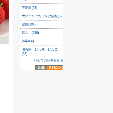
不動産(28)
大津エリアおでかけ情報(5)
健康(101)
暮らし(288)
雑学(66)
滋賀県 びわ湖 びわこ
(33)
>>全ての記事を見る
XML
RSS2.0