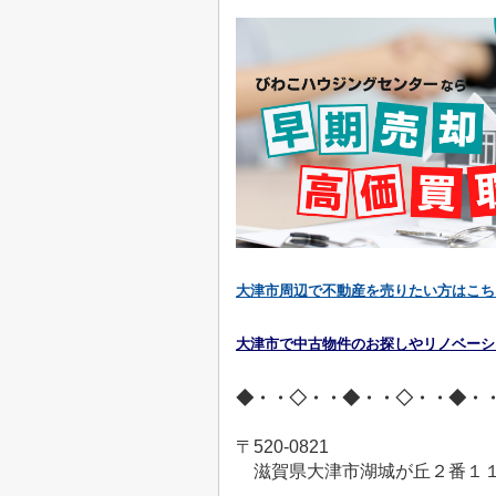
大津市周辺で不動産を売りたい方はこち
大津市で中古物件のお探しやリノベーシ
◆・・◇・・◆・・◇・・◆・
〒
520-0821
滋賀県大津市湖城が丘２番１