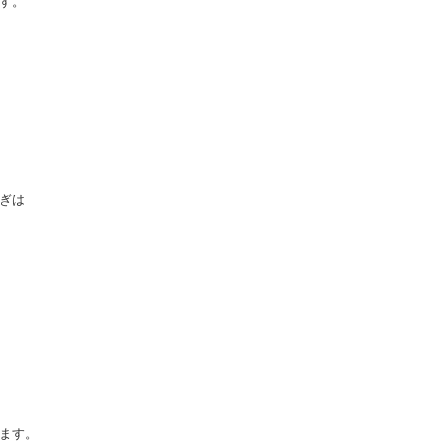
す。

ぎは