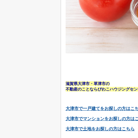
滋賀県大津市・草津市の
不動産のことならびわこハウジングセン
大津市で一戸建てをお探しの方はこ
大津市でマンションをお探しの方は
大津市で土地をお探しの方はこちら