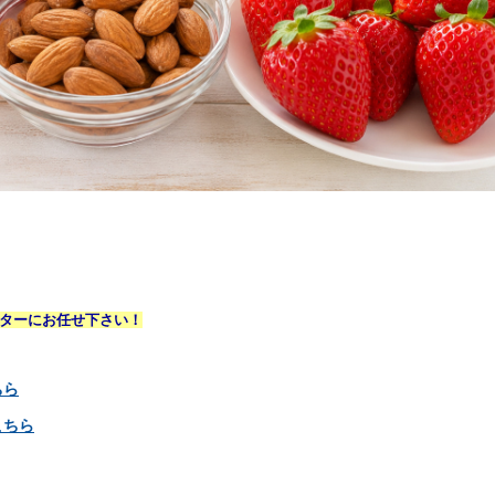
ターにお任せ下さい！
ちら
こちら