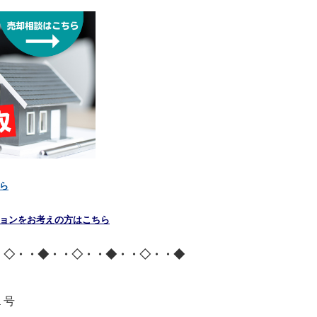
ら
ョンをお考えの方はこちら
・◇・・◆・・◇・・◆・・◇・・◆
１号