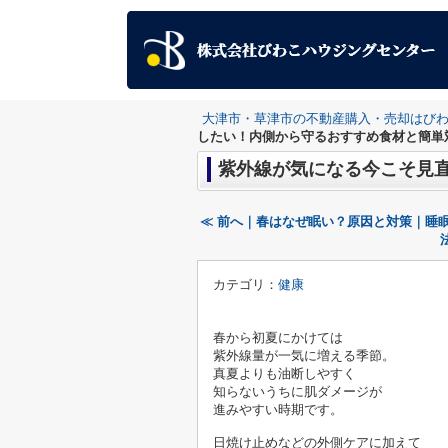
大津市・草津市の不動産購入・売却はび
したい！内側から守るおすすめ食材と簡単
紫外線が気になる今こそ見
≪ 前へ｜春はなぜ眠い？原因と対策｜睡
カテゴリ：
健康
春から初夏にかけては
紫外線量が一気に増える季節。
真夏よりも油断しやすく
知らないうちに肌ダメージが
日焼け止めなどの外側ケアに加えて