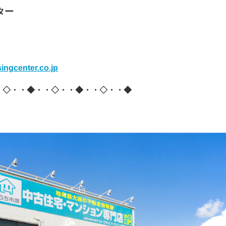
ター
ingcenter.co.jp
・◇・・◆・・◇・・◆・・◇・・◆