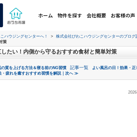
ホーム
物件を探す
会社概要
お客様の声
わこハウジングセンターへ！
>
株式会社びわこハウジングセンターのブログ
対策
直したい！内側から守るおすすめ食材と簡単対策
記事一覧
眠の質を上げる方法＆寝る前のNG習慣
よい風呂の日！効果・正
法・疲れを癒すおすすめ習慣を解説｜次へ ≫
2026