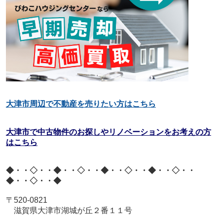
大津市周辺で不動産を売りたい方はこちら
大津市で中古物件のお探しやリノベーションをお考えの方
はこちら
◆・・◇・・◆・・◇・・◆・・◇・・◆・・◇・・
◆・・◇・・◆
〒
520-0821
滋賀県大津市湖城が丘２番１１号