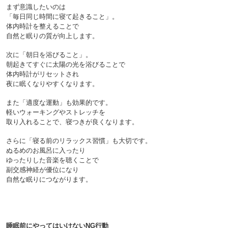
まず意識したいのは
「毎日同じ時間に寝て起きること」。
体内時計を整えることで
自然と眠りの質が向上します。

次に「朝日を浴びること」。
朝起きてすぐに太陽の光を浴びることで
体内時計がリセットされ
夜に眠くなりやすくなります。

また「適度な運動」も効果的です。
軽いウォーキングやストレッチを
取り入れることで、寝つきが良くなります。

さらに「寝る前のリラックス習慣」も大切です。
ぬるめのお風呂に入ったり
ゆったりした音楽を聴くことで
副交感神経が優位になり
自然な眠りにつながります。

睡眠前にやってはいけないNG行動