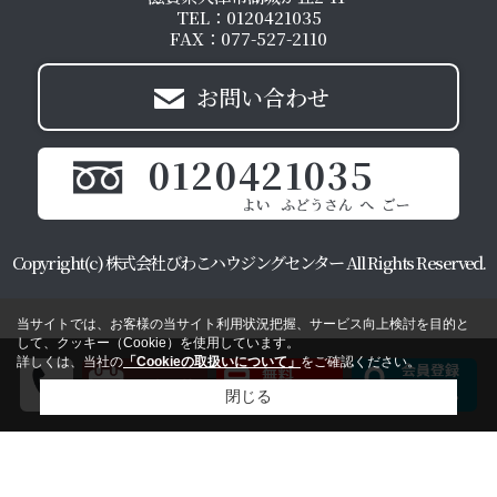
TEL：0120421035
FAX：077-527-2110
お問い合わせ
0120421035
Copyright(c) 株式会社びわこハウジングセンター All Rights Reserved.
当サイトでは、お客様の当サイト利用状況把握、サービス向上検討を目的と
して、クッキー（Cookie）を使用しています。
詳しくは、当社の
「Cookieの取扱いについて」
をご確認ください。
閉じる