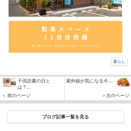
暮らし
子供読書の日と
紫外線が気になる今...
は？...
＜ 前のページ
＞次のページ
ブログ記事一覧を見る