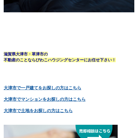
滋賀県大津市・草津市の
不動産のことならびわこハウジングセンターにお任せ下さい！
大津市で一戸建てをお探しの方はこちら
大津市でマンションをお探しの方はこちら
大津市で土地をお探しの方はこちら