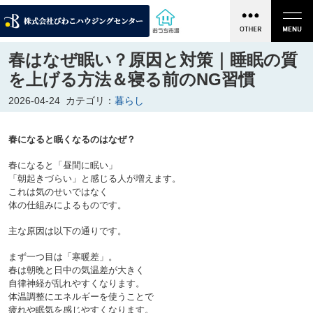
春はなぜ眠い？原因と対策｜睡眠の質
を上げる方法＆寝る前のNG習慣
2026-04-24
カテゴリ：
暮らし
春になると眠くなるのはなぜ？
春になると「昼間に眠い」
「朝起きづらい」と感じる人が増えます。
これは気のせいではなく
体の仕組みによるものです。

主な原因は以下の通りです。

まず一つ目は「寒暖差」。
春は朝晩と日中の気温差が大きく
自律神経が乱れやすくなります。
体温調整にエネルギーを使うことで
疲れや眠気を感じやすくなります。
