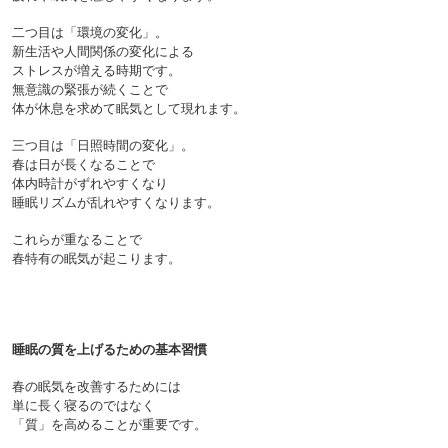
二つ目は「環境の変化」。
新生活や人間関係の変化による
ストレスが増える時期です。
無意識の緊張が続くことで
体が休息を求めて眠気として現れます。

三つ目は「日照時間の変化」。
春は日が長くなることで
体内時計がずれやすくなり
これらが重なることで
春特有の眠気が起こります。

睡眠の質を上げるための基本習慣
春の眠気を改善するためには
単に長く寝るのではなく
「質」を高めることが重要です。
