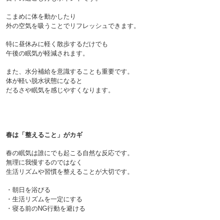
こまめに体を動かしたり
外の空気を吸うことでリフレッシュできます。
特に昼休みに軽く散歩するだけでも
午後の眠気が軽減されます。

また、水分補給を意識することも重要です。
体が軽い脱水状態になると
だるさや眠気を感じやすくなります。

春は「整えること」がカギ
春の眠気は誰にでも起こる自然な反応です。
無理に我慢するのではなく
生活リズムや習慣を整えることが大切です。

・朝日を浴びる

・生活リズムを一定にする

・寝る前のNG行動を避ける
