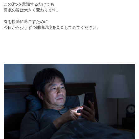
この3つを意識するだけでも
睡眠の質は大きく変わります。

春を快適に過ごすために
今日から少しずつ睡眠環境を見直してみてください。