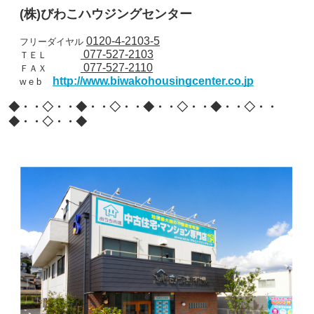
(
株
)
びわこハウジングセンター
0120-4-2103-5
フリーダイヤル
077-527-2103
ＴＥＬ
077-527-2110
ＦＡＸ
http://www.biwakohousingcenter.co.jp
w e b
◆・・◇・・◆・・◇・・◆・・◇・・◆・・◇・・
◆・・◇・・◆