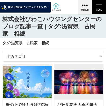
株式会社びわこハウジングセンターの
ブログ記事一覧 | タグ:滋賀県 古民
家 相続
タグ:滋賀県 古民家 相続
暦の上ではもう秋?立秋
びわ湖花火大会の魅力