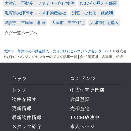
大津市 不動産 ファミリー向け物件
びわ湖が見える部屋
滋賀県大津市オススメ不動産会社
別荘 びわ湖 琵琶湖
滋賀県 古民家 相続
大津市 中古住宅
大津市住宅購入
タグ一覧ページへ
大津市・草津市の不動産購入・売却はびわこハウジングセンターへ！
>
株式会
社びわこハウジングセンターのブログ記事一覧 | タグ:滋賀県 古民家 相続
トップ
コンテンツ
トップ
中古住宅専門店
物件を探す
会員登録
更新情報
売却査定
最新物件情報
TVCM放映中
スタッフ紹介
求人ページ