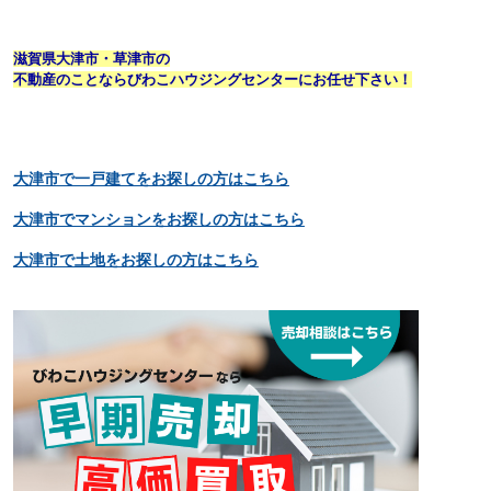
滋賀県大津市・草津市の
不動産のことならびわこハウジングセンターにお任せ下さい！
大津市で一戸建てをお探しの方はこちら
大津市でマンションをお探しの方はこちら
大津市で土地をお探しの方はこちら