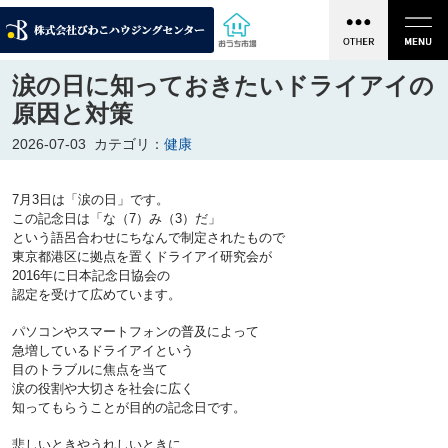
涙の日に知っておきたいドライアイの
原因と対策
2026-07-03
カテゴリ：
健康
7月3日は「涙の日」です。
この記念日は「な（7）み（3）だ」
という語呂合わせにちなんで制定されたもので
東京都港区に拠点を置くドライアイ研究会が
2016年に日本記念日協会の
認定を受けて広めています。
パソコンやスマートフォンの普及によって
急増しているドライアイという
目のトラブルに焦点を当て
涙の役割や大切さを社会に広く
知ってもらうことが目的の記念日です。
悲しいときやうれしいときに