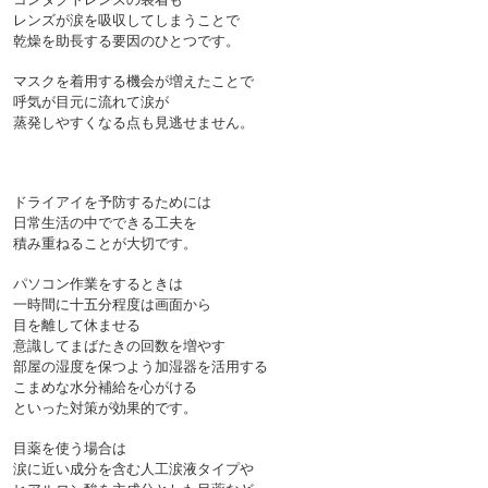
レンズが涙を吸収してしまうことで
乾燥を助長する要因のひとつです。
マスクを着用する機会が増えたことで
呼気が目元に流れて涙が
ドライアイを予防するためには
日常生活の中でできる工夫を
積み重ねることが大切です。
パソコン作業をするときは
一時間に十五分程度は画面から
目を離して休ませる
意識してまばたきの回数を増やす
部屋の湿度を保つよう加湿器を活用する
こまめな水分補給を心がける
といった対策が効果的です。
目薬を使う場合は
涙に近い成分を含む人工涙液タイプや