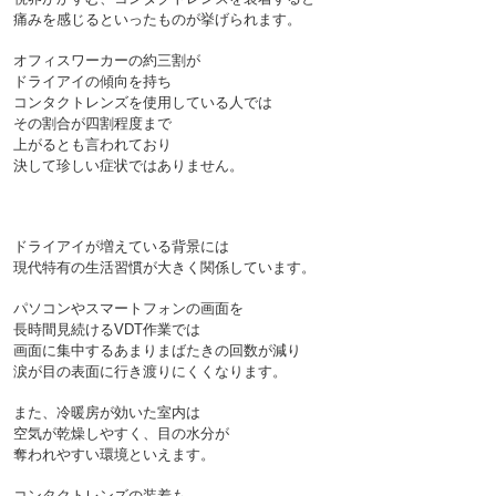
痛みを感じるといったものが挙げられます。
オフィスワーカーの約三割が
ドライアイの傾向を持ち
コンタクトレンズを使用している人では
その割合が四割程度まで
上がるとも言われており
決して珍しい症状ではありません。
ドライアイが増えている背景には
現代特有の生活習慣が大きく関係しています。
パソコンやスマートフォンの画面を
長時間見続けるVDT作業では
画面に集中するあまりまばたきの回数が減り
涙が目の表面に行き渡りにくくなります。
また、冷暖房が効いた室内は
空気が乾燥しやすく、目の水分が
奪われやすい環境といえます。
コンタクトレンズの装着も