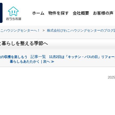
ホーム
物件を探す
会社概要
お客様の声
わこハウジングセンターへ！
>
株式会社びわこハウジングセンターのブログ
と暮らしを整える季節へ
記事一覧
秋の収穫を楽しもう
11月2日は「キッチン・バスの日」リフォ
暮らしもあたたかく｜次へ ≫
2025