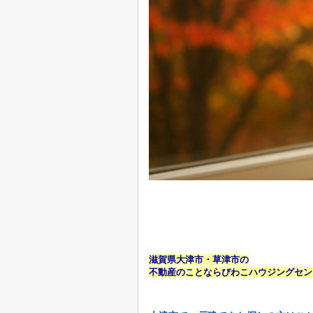
滋賀県大津市・草津市の
不動産のことならびわこハウジングセン