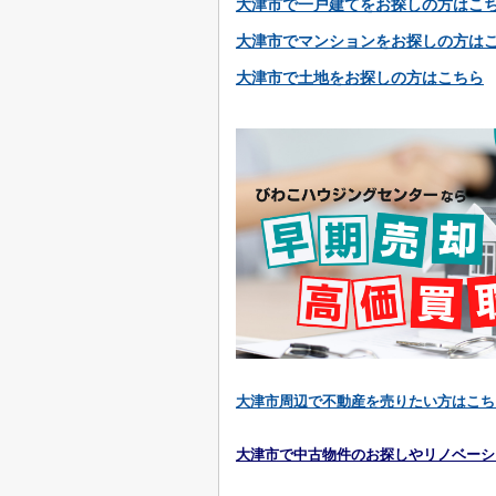
大津市で一戸建てをお探しの方はこ
大津市でマンションをお探しの方は
大津市で土地をお探しの方はこちら
大津市周辺で不動産を売りたい方はこち
大津市で中古物件のお探しやリノベーシ