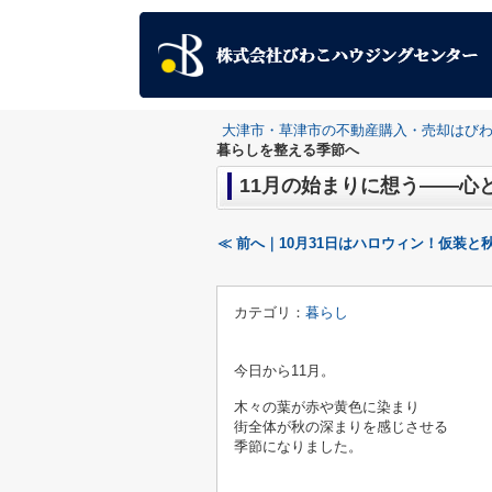
大津市・草津市の不動産購入・売却はび
暮らしを整える季節へ
11月の始まりに想う——心
≪ 前へ｜10月31日はハロウィン！仮装と
カテゴリ：
暮らし
今日から11月。
木々の葉が赤や黄色に染まり
街全体が秋の深まりを感じさせる
季節になりました。