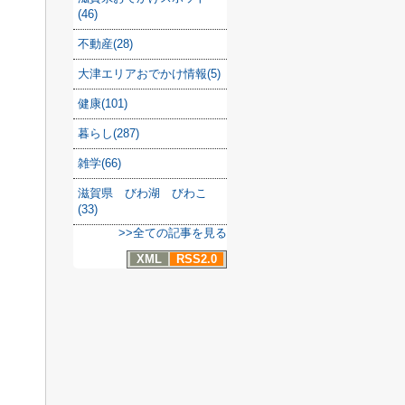
(46)
不動産(28)
大津エリアおでかけ情報(5)
健康(101)
暮らし(287)
雑学(66)
滋賀県 びわ湖 びわこ
(33)
>>全ての記事を見る
XML
RSS2.0