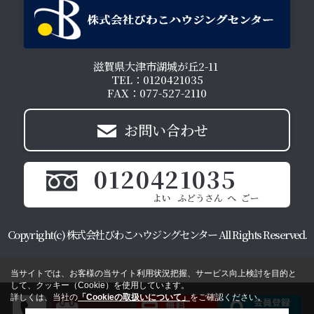
滋賀県大津市湖城が丘2-11
TEL：0120421035
FAX：077-527-2110
お問い合わせ
0120421035
Copyright(c) 株式会社びわこハウジングセンター All Rights Reserved.
当サイトでは、お客様の当サイト利用状況把握、サービス向上検討を目的と
して、クッキー（Cookie）を使用しています。
詳しくは、当社の
「Cookieの取扱いについて」
をご確認ください。