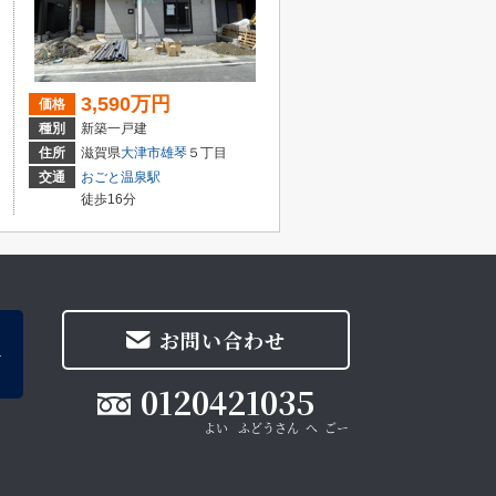
3,590万円
価格
種別
新築一戸建
住所
滋賀県
大津市
雄琴
５丁目
交通
おごと温泉駅
徒歩16分
お問い合わせ
0120421035