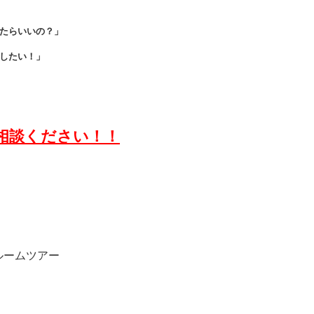
たらいいの？」
したい！」
相談ください！！
ルームツアー