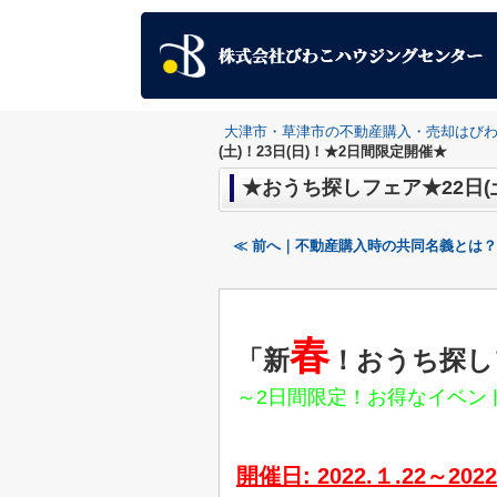
大津市・草津市の不動産購入・売却はび
(土)！23日(日)！★2日間限定開催★
★おうち探しフェア★22日(土
≪ 前へ｜不動産購入時の共同名義とは
春
「新
！おうち探し
～2日間限定！お得なイベン
開催日: 2022.１.22～2022.