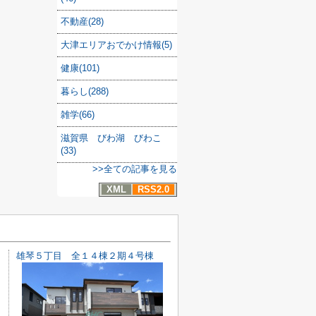
不動産(28)
大津エリアおでかけ情報(5)
健康(101)
暮らし(288)
雑学(66)
滋賀県 びわ湖 びわこ
(33)
>>全ての記事を見る
XML
RSS2.0
雄琴５丁目 全１４棟２期４号棟