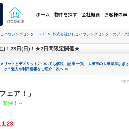
ホーム
物件を探す
会社概要
お客様の声
わこハウジングセンターへ！
>
株式会社びわこハウジングセンターのブログ
)！23日(日)！★2日間限定開催★
記事一覧
？メリットとデメリットについても解説
大津市の大津湖岸なぎさ
は？魅力や利用情報をご紹介｜次へ ≫
2022
フェア！
」
ト開催！～
1.23