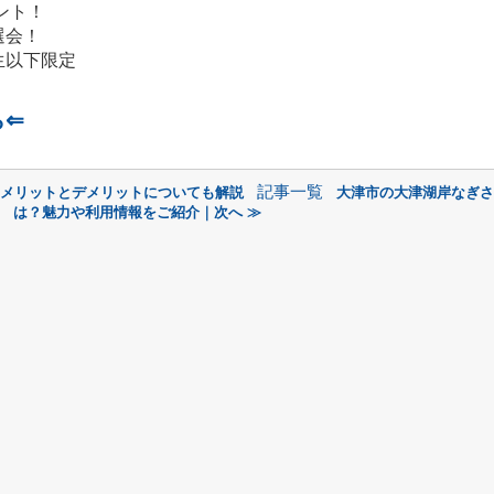
ント！
選会！
生以下限定
ら⇐
記事一覧
？メリットとデメリットについても解説
大津市の大津湖岸なぎさ
は？魅力や利用情報をご紹介｜次へ ≫