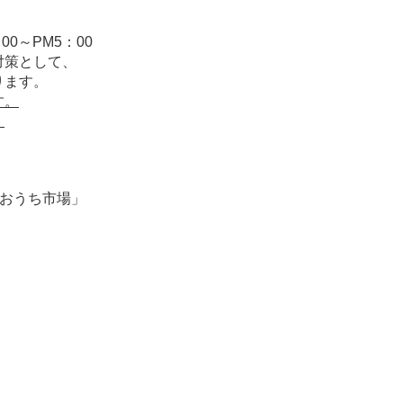
00～PM5：00
対策として、
ります。
す。
。
「おうち市場」