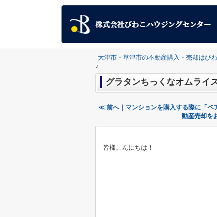
大津市・草津市の不動産購入・売却はび
♪
グラタンちっくなオムライス
≪ 前へ｜マンションを購入する際に「ペ
動産売却を
皆様こんにちは！