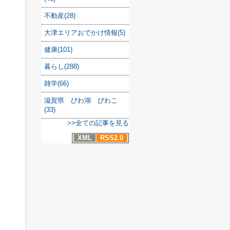
不動産(28)
大津エリアおでかけ情報(5)
健康(101)
暮らし(288)
雑学(66)
滋賀県 びわ湖 びわこ
(33)
>>全ての記事を見る
XML
RSS2.0