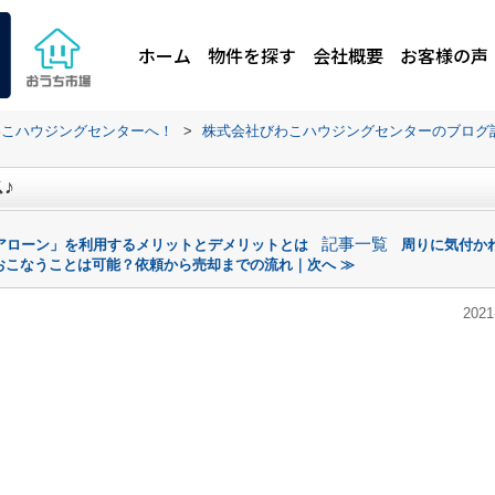
ホーム
物件を探す
会社概要
お客様の声
わこハウジングセンターへ！
>
株式会社びわこハウジングセンターのブログ
♪
記事一覧
アローン」を利用するメリットとデメリットとは
周りに気付か
おこなうことは可能？依頼から売却までの流れ｜次へ ≫
2021