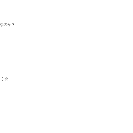
なのか？
)-☆