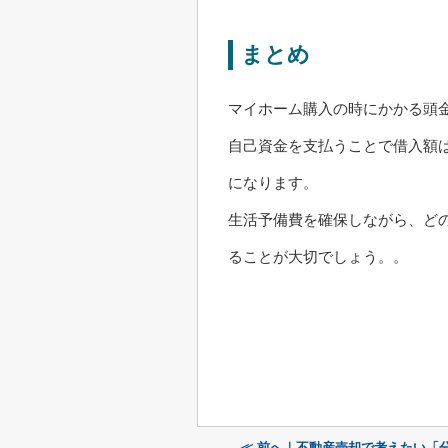
まとめ
マイホーム購入の時にかかる頭
自己資金を支払うことで借入額
になります。
生活予備費を確保しながら、ど
ることが大切でしょう。。
≪ 前へ｜不動産売却で考えたい「