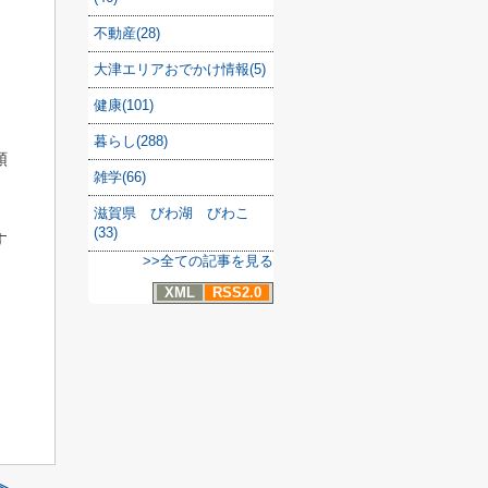
不動産(28)
大津エリアおでかけ情報(5)
健康(101)
暮らし(288)
額
雑学(66)
滋賀県 びわ湖 びわこ
(33)
す
>>全ての記事を見る
XML
RSS2.0
≫