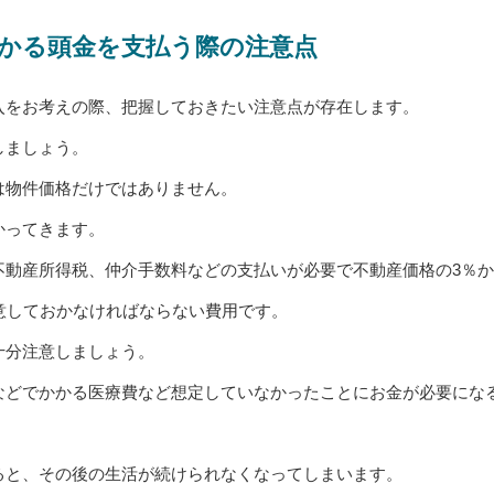
かる頭金を支払う際の注意点
入をお考えの際、把握しておきたい注意点が存在します。
しましょう。
は物件価格だけではありません。
かってきます。
不動産所得税、仲介手数料などの支払いが必要で不動産価格の3％
意しておかなければならない費用です。
十分注意しましょう。
などでかかる医療費など想定していなかったことにお金が必要にな
ると、その後の生活が続けられなくなってしまいます。