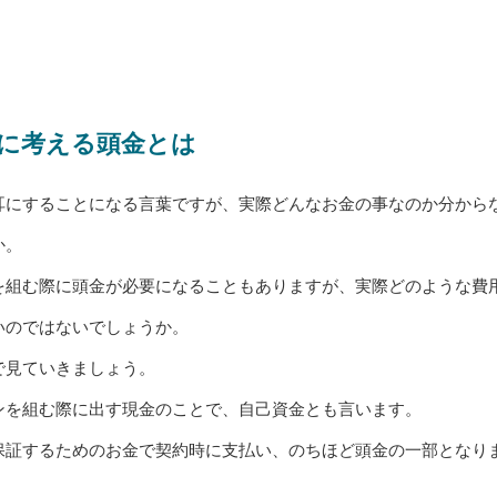
に考える頭金とは
耳にすることになる言葉ですが、実際どんなお金の事なのか分から
か。
を組む際に頭金が必要になることもありますが、実際どのような費
いのではないでしょうか。
で見ていきましょう。
ンを組む際に出す現金のことで、自己資金とも言います。
保証するためのお金で契約時に支払い、のちほど頭金の一部となり