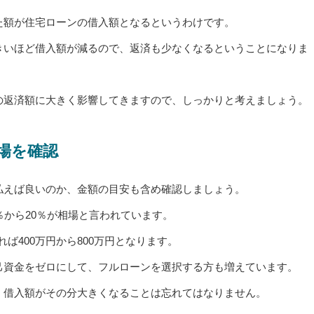
た額が住宅ローンの借入額となるというわけです。
きいほど借入額が減るので、返済も少なくなるということになりま
の返済額に大きく影響してきますので、しっかりと考えましょう。
場を確認
払えば良いのか、金額の目安も含め確認しましょう。
％から20％が相場と言われています。
れば400万円から800万円となります。
己資金をゼロにして、フルローンを選択する方も増えています。
、借入額がその分大きくなることは忘れてはなりません。