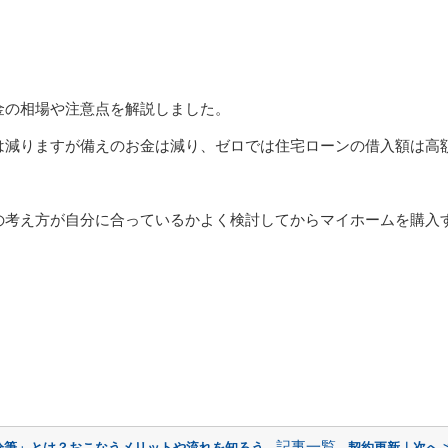
金の相場や注意点を解説しました。
は減りますが備えのお金は減り、ゼロでは住宅ローンの借入額は高
の考え方が自分に合っているかよく検討してからマイホームを購入
記事一覧
分筆」とは？おこなうメリットや流れを知ろう
契約更新｜次へ 