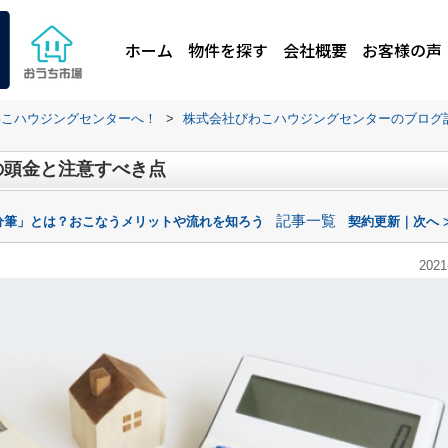
ホーム
物件を探す
会社概要
お客様の声
わこハウジングセンターへ！
>
株式会社びわこハウジングセンターのブログ
の頭金と注意すべき点
記事一覧
分筆」とは？おこなうメリットや流れを知ろう
契約更新｜次へ 
2021