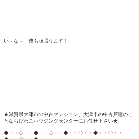
い～な～！僕も頑張ります！
★滋賀県大津市の中古マンション、大津市の中古戸建のこ
とならびわこハウジングセンターにお任せ下さい★
◆・・◇・・◆・・◇・・◆・・◇・・◆・・◇・・