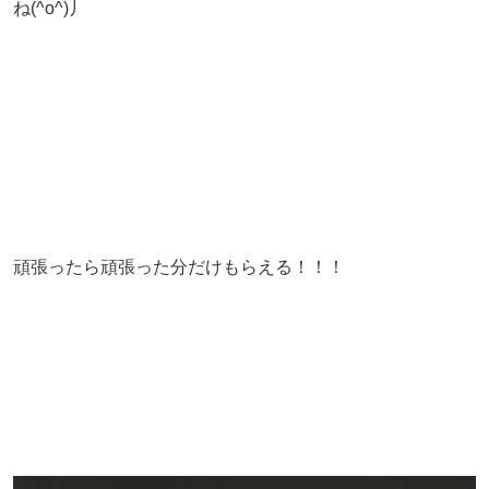
ね(^o^)丿
頑張ったら頑張った分だけもらえる！！！