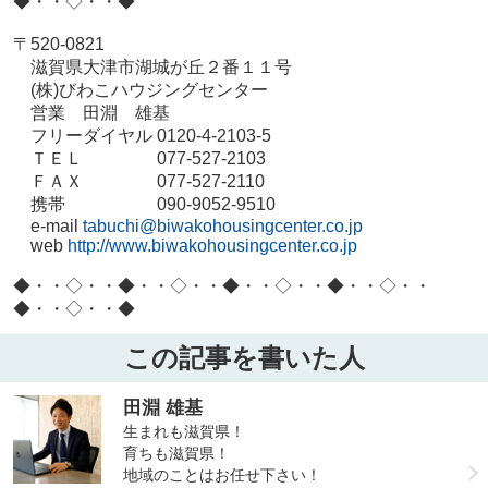
◆・・◇・・◆
〒520-0821
滋賀県大津市湖城が丘２番１１号
(株)びわこハウジングセンター
営業 田淵 雄基
フリーダイヤル 0120-4-2103-5
ＴＥＬ 077-527-2103
ＦＡＸ 077-527-2110
携帯 090-9052-9510
e-mail
tabuchi@biwakohousingcenter.co.jp
web
http://www.biwakohousingcenter.co.jp
◆・・◇・・◆・・◇・・◆・・◇・・◆・・◇・・
◆・・◇・・◆
この記事を書いた人
田淵 雄基
生まれも滋賀県！
育ちも滋賀県！
地域のことはお任せ下さい！