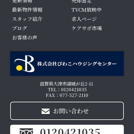
更新情報
売却査定
最新物件情報
TVCM放映中
スタッフ紹介
求人ページ
ブログ
ケアサポ市場
お客様の声
滋賀県大津市湖城が丘2-11
TEL：0120421035
FAX：077-527-2110
お問い合わせ
0120421035