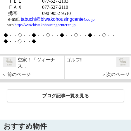
ＴＥＬ
077-527-2103
ＦＡＸ
077-527-2110
携帯
090-9052-9510
e-mail
tabuchi@biwakohousingcenter
.co.jp
web
http://www.biwakohousingcenter.co.jp
◆・・◇・・◆・・◇・・◆・・◇・・◆・・◇・・
◆・・◇・・◆
空家！「ヴィーナ
ゴルフ!!
ス...
＜ 前のページ
＞次のページ
ブログ記事一覧を見る
おすすめ物件