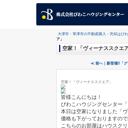
大津市・草津市の不動産購入・売却はび
ア」
空家！「ヴィーナススクエ
≪ 前へ｜新登場!!「
空家！「ヴィーナススクエア」
皆様こんにちは！
びわこハウジングセンター「
本日は空家になりました「ヴ
価格も下がっておりますので詳
こちらのお部屋はハウスクリ