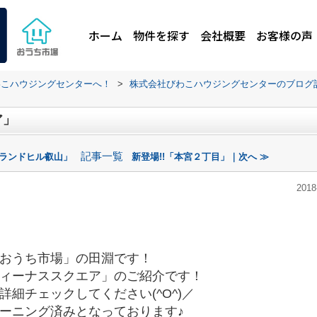
ホーム
物件を探す
会社概要
お客様の声
わこハウジングセンターへ！
>
株式会社びわこハウジングセンターのブログ
ア」
記事一覧
グランドヒル叡山」
新登場!!「本宮２丁目」｜次へ ≫
2018
おうち市場」の田淵です！
ィーナススクエア」のご紹介です！
細チェックしてください(^O^)／
ーニング済みとなっております♪