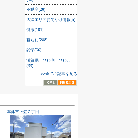
不動産(28)
大津エリアおでかけ情報(5)
健康(101)
暮らし(288)
雑学(66)
滋賀県 びわ湖 びわこ
(33)
>>全ての記事を見る
XML
RSS2.0
草津市上笠２丁目