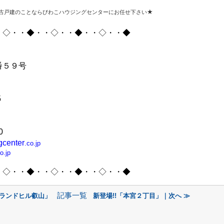
★
古戸建のことならびわこハウジングセンターにお任せ下さい
・◇・・◆・・◇・・◆・・◇・・◆
番５９号
5
0
gcenter
.co.jp
o.jp
・◇・・◆・・◇・・◆・・◇・・◆
記事一覧
グランドヒル叡山」
新登場!!「本宮２丁目」｜次へ ≫