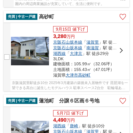
圏内の周辺商業施設が充実していて、生活に便利です。
高砂町
売買 | 中古一戸建
9月15日 値下げ
3,280
万
円
京阪石山坂本線
「
滋賀里
」駅 徒歩10分
京阪石山坂本線
「
南滋賀
」駅 徒歩10分
湖西線
「
大津京
」駅 徒歩29分
3LDK
建物面積：105.99㎡（32.06坪）
土地面積：155.43㎡（47.01坪）
滋賀県
大津市
高砂町
京阪滋賀里駅徒歩10分 2025年3月建築の築後未入居物件です 琵琶湖を一
望できる高台に誕生したモデルハウス 駐車スペース2台分 駐輪場あ
り お庭付き トイレ2ヶ所あり 琵琶湖が見える...
蓮池町 分譲６区画６号地
売買 | 中古一戸建
5月7日 値下げ
4,490
万
円
湖西線
「
唐崎
」駅 徒歩10分
京阪石山坂本線
「
滋賀里
」駅 徒歩11分