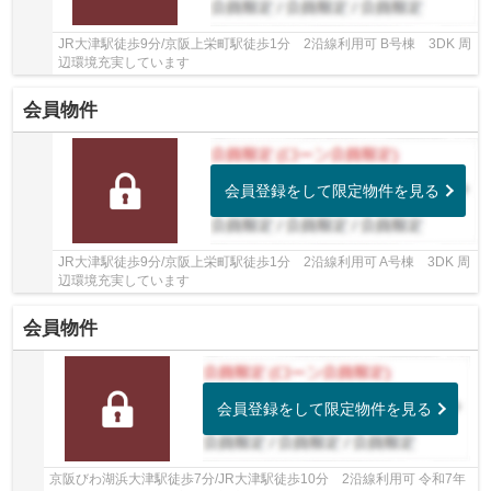
JR大津駅徒歩9分/京阪上栄町駅徒歩1分 2沿線利用可 B号棟 3DK 周
辺環境充実しています
会員物件
会員登録をして限定物件を見る
JR大津駅徒歩9分/京阪上栄町駅徒歩1分 2沿線利用可 A号棟 3DK 周
辺環境充実しています
会員物件
会員登録をして限定物件を見る
京阪びわ湖浜大津駅徒歩7分/JR大津駅徒歩10分 2沿線利用可 令和7年