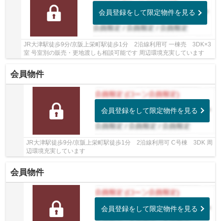
会員登録をして限定物件を見る
JR大津駅徒歩9分/京阪上栄町駅徒歩1分 2沿線利用可 一棟売 3DK×3
室 号室別の販売・更地渡しも相談可能です 周辺環境充実しています
会員物件
会員登録をして限定物件を見る
JR大津駅徒歩9分/京阪上栄町駅徒歩1分 2沿線利用可 C号棟 3DK 周
辺環境充実しています
会員物件
会員登録をして限定物件を見る