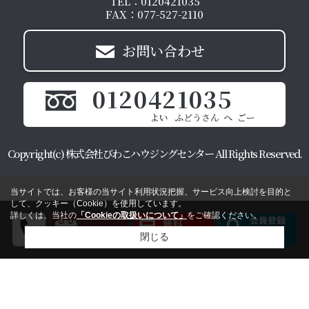
TEL：0120421035
FAX：077-527-2110
お問い合わせ
0120421035
Copyright(c) 株式会社びわこハウジングセンター All Rights Reserved.
当サイトでは、お客様の当サイト利用状況把握、サービス向上検討を目的と
して、クッキー（Cookie）を使用しています。
詳しくは、当社の
「Cookieの取扱いについて」
をご確認ください。
閉じる