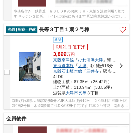
事務所付き 鉄骨造 ８ＳＬＤＫのお家 ＪＲ・京阪２沿線利用可能で
す キッチン２箇所、トイレは各階にあります 周辺商業施設が充実して
います
長等３丁目１期２号棟
売買 | 新築一戸建
新築
6月21日 値下げ
3,899
万
円
京阪京津線
「
びわ湖浜大津
」駅 徒歩5分
東海道本線
「
大津
」駅 徒歩16分
京阪石山坂本線
「
三井寺
」駅 徒歩6分
4LDK
建物面積：87.35㎡（26.42坪）
土地面積：110.94㎡（33.55坪）
滋賀県
大津市
長等
３丁目
京阪びわ湖浜大津駅徒歩5分／JR大津駅徒歩16分 ２沿線利用可能 分譲
2区画2号棟 木造3階建て4LDKのZEH住宅です 駐車２台可能 南向きバ
ルコニー トイレ2ヶ所有 周辺商業施設が充実し...
会員物件