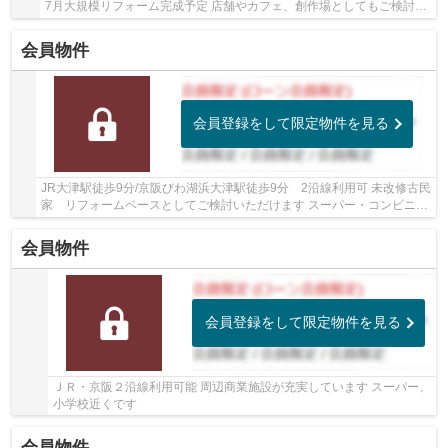
7月大規模リフォーム完成予定 店舗やカフェ、創作場としてもご検討い
ただけます
会員物件
会員登録をして限定物件を見る
JR大津駅徒歩9分/京阪びわ湖浜大津駅徒歩9分 2沿線利用可 未改修古民
家 リフォームベースとしてご検討いただけます スーパー・コンビニな
ど徒歩10分圏内でお買い物に便利です
会員物件
会員登録をして限定物件を見る
ＪＲ・京阪２沿線利用可能 周辺商業施設が充実しています スーパー、
小学校近くです
会員物件