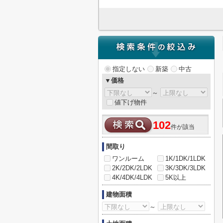
指定しない
新築
中古
▼価格
～
値下げ物件
102
件が該当
間取り
ワンルーム
1K/1DK/1LDK
2K/2DK/2LDK
3K/3DK/3LDK
4K/4DK/4LDK
5K以上
建物面積
～