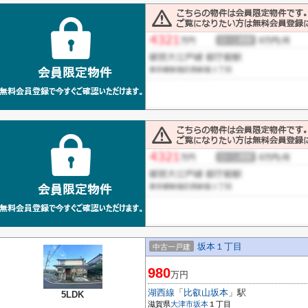
坂本１丁目
中古一戸建
980
万円
湖西線
「
比叡山坂本
」駅
5LDK
滋賀県
大津市
坂本
１丁目