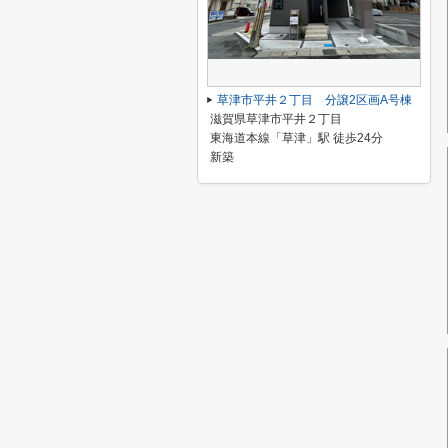
草津市平井２丁目 分譲2区画A号棟
滋賀県草津市平井２丁目
東海道本線「草津」駅 徒歩24分
新築