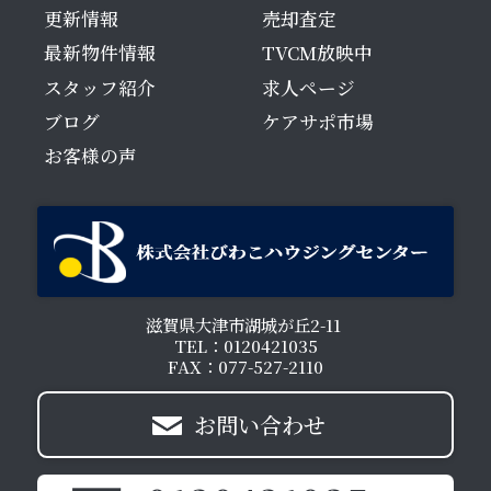
更新情報
売却査定
最新物件情報
TVCM放映中
スタッフ紹介
求人ページ
ブログ
ケアサポ市場
お客様の声
滋賀県大津市湖城が丘2-11
TEL：0120421035
FAX：077-527-2110
お問い合わせ