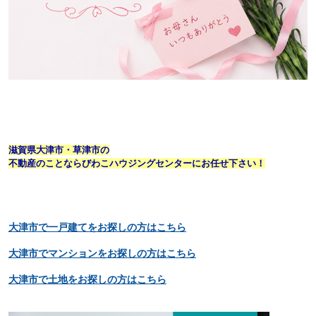
滋賀県大津市・草津市の
不動産のことならびわこハウジングセンターにお任せ下さい！
大津市で一戸建てをお探しの方はこちら
大津市でマンションをお探しの方はこちら
大津市で土地をお探しの方はこちら