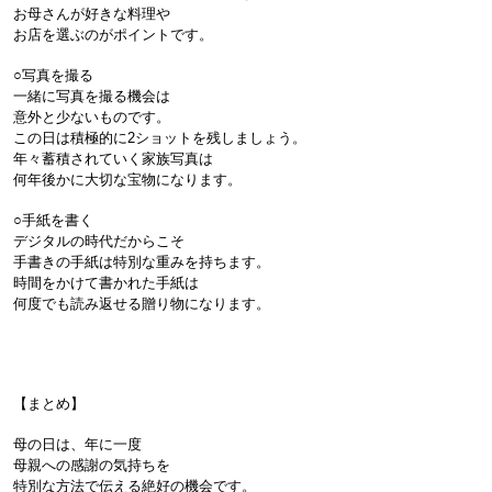
お母さんが好きな料理や
お店を選ぶのがポイントです。

○写真を撮る

一緒に写真を撮る機会は
意外と少ないものです。
この日は積極的に2ショットを残しましょう。
年々蓄積されていく家族写真は
何年後かに大切な宝物になります。

○手紙を書く

デジタルの時代だからこそ
手書きの手紙は特別な重みを持ちます。
時間をかけて書かれた手紙は
何度でも読み返せる贈り物になります。
【まとめ】
母の日は、年に一度
母親への感謝の気持ちを
特別な方法で伝える絶好の機会です。