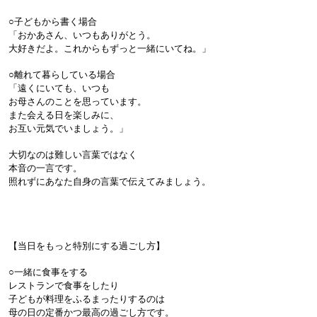
○子どもから書く場合

「おかあさん、いつもありがとう。
大好きだよ。これからもずっと一緒にいてね。」

○離れて暮らしている場合

「遠くにいても、いつも
お母さんのことを思っています。
また会える日を楽しみに、
お互い元気でいましょう。」

大切なのは難しい言葉ではなく
本音の一言です。
照れずにあなた自身の言葉で伝えてみましょう。

【当日をもっと特別にする過ごし方】

○一緒に食事をする

レストランで食事をしたり
子どもが料理をふるまったりするのは
母の日の定番かつ最高の過ごし方です。