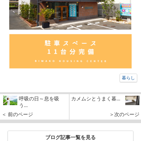
暮らし
呼吸の日～息を吸
カメムシとうまく暮...
う...
＜ 前のページ
＞次のページ
ブログ記事一覧を見る