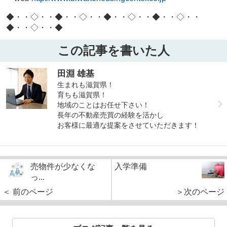
◆・・◇・・◆・・◇・・◆・・◇・・◆・・◇・・
◆・・◇・・◆
この記事を書いた人
田淵 雄基
生まれも滋賀県！
育ちも滋賀県！
地域のことはお任せ下さい！
長年の不動産売買の経験を活かし
お客様に最適な提案をさせていただきます！
売物件が少なくな
入学準備
っ...
＜ 前のページ
＞次のページ