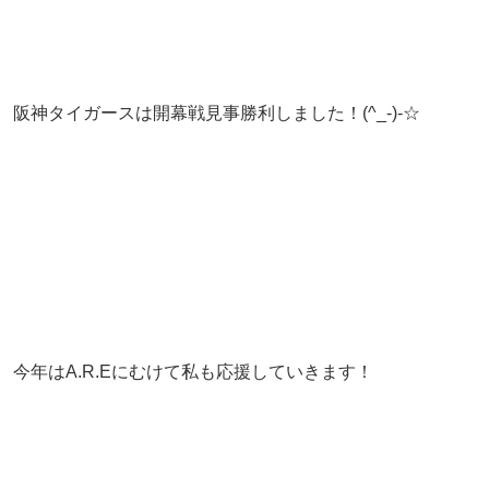
阪神タイガースは開幕戦見事勝利しました！(^_-)-☆
今年はA.R.Eにむけて私も応援していきます！