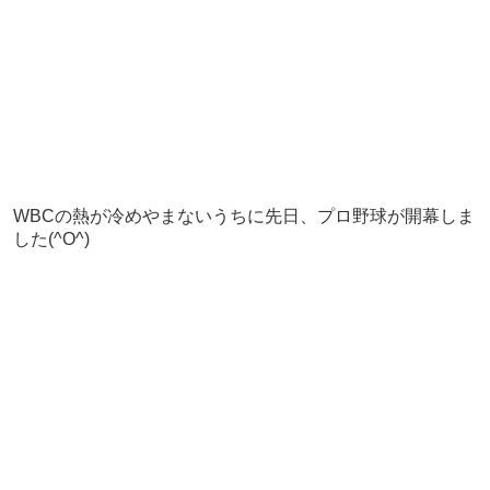
WBCの熱が冷めやまないうちに先日、プロ野球が開幕しま
した(^O^)