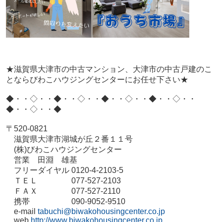
★滋賀県大津市の中古マンション、大津市の中古戸建のこ
とならびわこハウジングセンターにお任せ下さい★
◆・・◇・・◆・・◇・・◆・・◇・・◆・・◇・・
◆・・◇・・◆
〒520-0821
滋賀県大津市湖城が丘２番１１号
(株)びわこハウジングセンター
営業 田淵 雄基
フリーダイヤル 0120-4-2103-5
ＴＥＬ 077-527-2103
ＦＡＸ 077-527-2110
携帯 090-9052-9510
e-mail
tabuchi@biwakohousingcenter.co.jp
web
http://www.biwakohousingcenter.co.jp