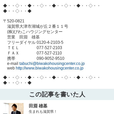
◆・・◇・・◆・・◇・・◆・・◇・・◆・・◇・・
◆・・◇・・◆
〒520-0821
滋賀県大津市湖城が丘２番１１号
(株)びわこハウジングセンター
営業 田淵 雄基
フリーダイヤル 0120-4-2103-5
ＴＥＬ 077-527-2103
ＦＡＸ 077-527-2110
携帯 090-9052-9510
e-mail
tabuchi@biwakohousingcenter.co.jp
web
http://www.biwakohousingcenter.co.jp
◆・・◇・・◆・・◇・・◆・・◇・・◆・・◇・・
◆・・◇・・◆
この記事を書いた人
田淵 雄基
生まれも滋賀県！