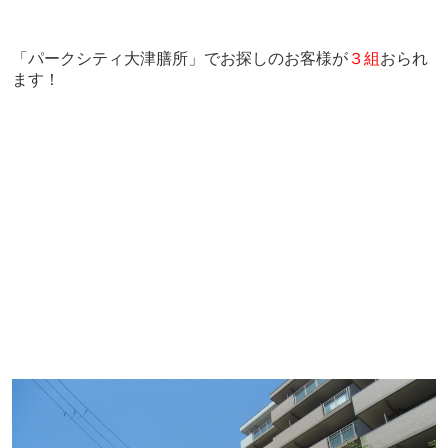
「パークシティ大津膳所」でお探しのお客様が
３組
おられ
ます！