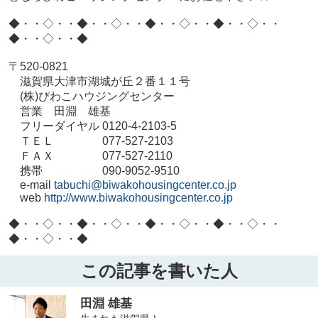
◆・・◇・・◆・・◇・・◆・・◇・・◆・・◇・・
◆・・◇・・◆
〒520-0821
滋賀県大津市湖城が丘２番１１号
(株)びわこハウジングセンター
営業 田淵 雄基
フリーダイヤル 0120-4-2103-5
ＴＥＬ 077-527-2103
ＦＡＸ 077-527-2110
携帯 090-9052-9510
e-mail
tabuchi@biwakohousingcenter.co.jp
web
http://www.biwakohousingcenter.co.jp
◆・・◇・・◆・・◇・・◆・・◇・・◆・・◇・・
◆・・◇・・◆
この記事を書いた人
田淵 雄基