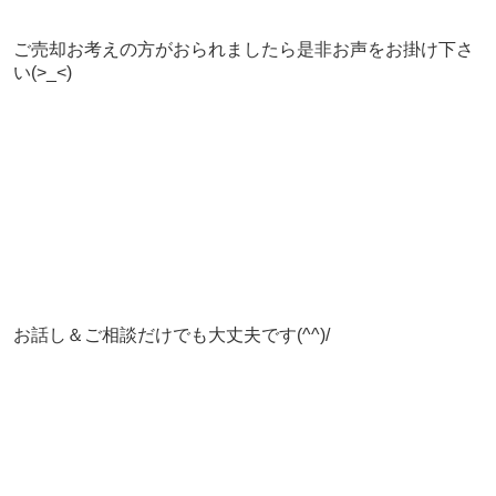
ご売却お考えの方がおられましたら是非お声をお掛け下さ
い(>_<)
お話し＆ご相談だけでも大丈夫です(^^)/