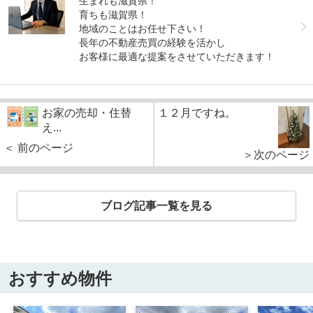
生まれも滋賀県！
育ちも滋賀県！
地域のことはお任せ下さい！
長年の不動産売買の経験を活かし
お客様に最適な提案をさせていただきます！
お家の売却・住替
１２月ですね。
え...
＜ 前のページ
＞次のページ
ブログ記事一覧を見る
おすすめ物件