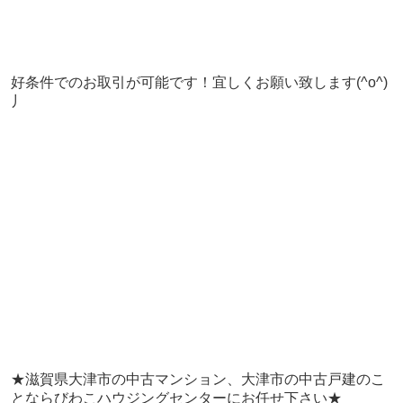
好条件でのお取引が可能です！宜しくお願い致します(^o^)
丿
★滋賀県大津市の中古マンション、大津市の中古戸建のこ
とならびわこハウジングセンターにお任せ下さい★