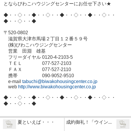
とならびわこハウジングセンターにお任せ下さい★
◆・・◇・・◆・・◇・・◆・・◇・・◆・・◇・・
◆・・◇・・◆
〒520-0802
滋賀県大津市馬場２丁目１２番５９号
(株)びわこハウジングセンター
営業 田淵 雄基
フリーダイヤル 0120-4-2103-5
ＴＥＬ 077-527-2103
ＦＡＸ 077-527-2110
携帯 090-9052-9510
e-mail
tabuchi@biwakohousingcenter.co.jp
web
http://www.biwakohousingcenter.co.jp
◆・・◇・・◆・・◇・・◆・・◇・・◆・・◇・・
◆・・◇・・◆
夏といえば・・・
成約御礼！「ウイン...