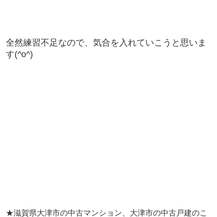
全然練習不足なので、気合を入れていこうと思いま
す(^o^)
★滋賀県大津市の中古マンション、大津市の中古戸建のこ