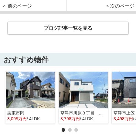
＜ 前のページ
＞次のページ
ブログ記事一覧を見る
おすすめ物件
栗東市岡
草津市川原３丁目 限定1区画
草津市上笠
3,095万円
/ 4LDK
3,798万円
/ 4LDK
3,498万円
/