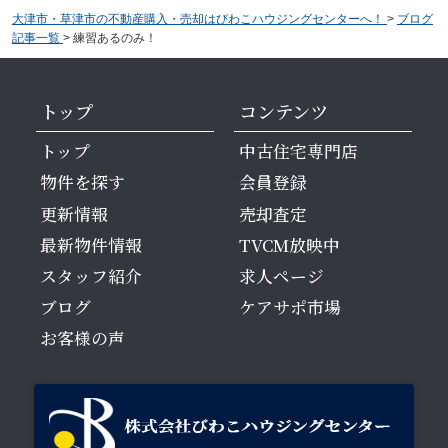
大津市・草津市の不動産購入・売却はびわこハウジングセンターへ！
>
ブログ
記事一覧
>
練習あるのみ！
トップ
コンテンツ
トップ
中古住宅専門店
物件を探す
会員登録
更新情報
売却査定
最新物件情報
TVCM放映中
スタッフ紹介
求人ページ
ブログ
ケアサポ市場
お客様の声