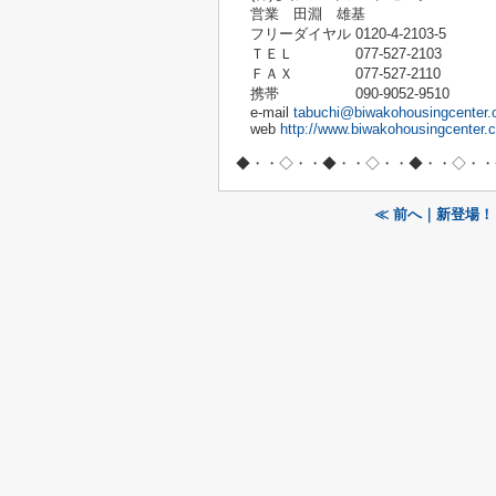
営業 田淵 雄基
フリーダイヤル 0120-4-2103-5
ＴＥＬ 077-527-2103
ＦＡＸ 077-527-2110
携帯 090-9052-9510
e-mail
tabuchi@biwakohousingcenter.c
web
http://www.biwakohousingcenter.c
◆・・◇・・◆・・◇・・◆・・◇・・
≪ 前へ｜新登場