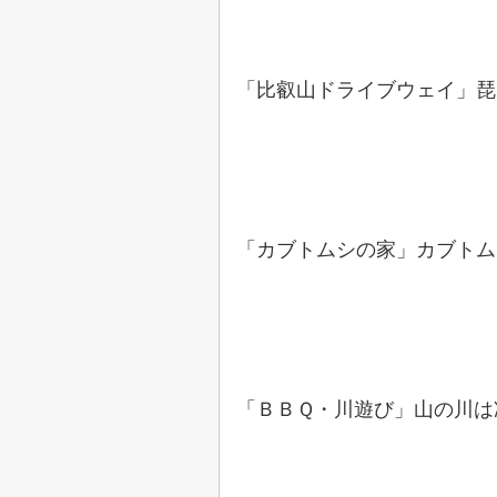
「比叡山ドライブウェイ」琵
「カブトムシの家」カブトム
「ＢＢＱ・川遊び」山の川は