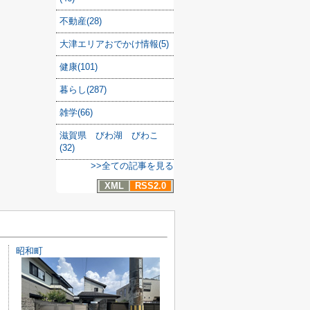
不動産(28)
大津エリアおでかけ情報(5)
健康(101)
暮らし(287)
雑学(66)
滋賀県 びわ湖 びわこ
(32)
>>全ての記事を見る
XML
RSS2.0
昭和町