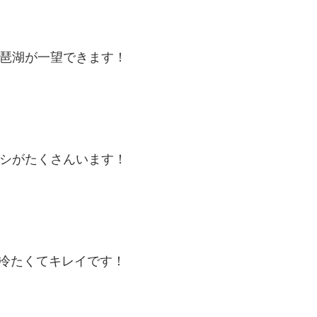
琶湖が一望できます！
シがたくさんいます！
冷たくてキレイです！