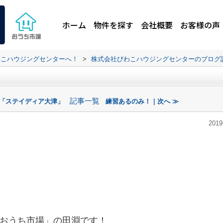
ホーム
物件を探す
会社概要
お客様の声
わこハウジングセンターへ！
>
株式会社びわこハウジングセンターのブログ
記事一覧
！「ステイディア大津」
練習あるのみ！｜次へ ≫
2019
おうち市場」の田淵です！