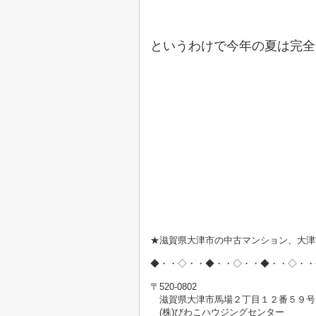
というわけで今年の夏は完全
★滋賀県大津市の中古マンション、大津
◆・・◇・・◆・・◇・・◆・・◇・・
〒520-0802
滋賀県大津市馬場２丁目１２番５９号
(株)びわこハウジングセンター