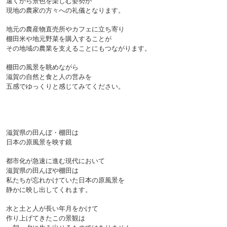
遠くから景色を楽しむ姿勢が
現地の農家の方々への礼儀となります。
地元の農産物直売所やカフェに立ち寄り
棚田米や地元野菜を購入することが
その地域の農業を支えることにもつながります。
棚田の風景を眺めながら
滋賀の自然と食と人の営みを
五感でゆっくりと感じてみてください。

滋賀県の田んぼ・棚田は
日本の原風景を映す鏡

都市化が急速に進む現代において
滋賀県の田んぼや棚田は
私たちが忘れかけていた日本の原風景を
静かに映し出してくれます。
水と土と人が長い年月をかけて
作り上げてきたこの景観は