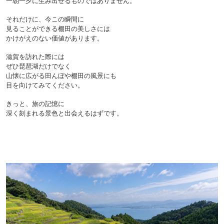
一朝一夕に生み出せるものではありません。
それだけに、今この瞬間に
見ることができる棚田の美しさには
かけがえのない価値があります。
滋賀を訪れた際には
ぜひ琵琶湖だけでなく
山懐に広がる田んぼや棚田の風景にも
目を向けてみてください。
きっと、旅の記憶に
深く刻まれる景色と出会えるはずです。