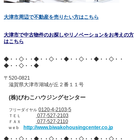
大津市周辺で不動産を売りたい方はこちら
大津市で中古物件のお探しやリノベーションをお考えの方
はこちら
◆・・◇・・◆・・◇・・◆・・◇・・◆・・◇・・
◆・・◇・・◆
〒
520-0821
滋賀県大津市湖城が丘２番１１号
(
株
)
びわこハウジングセンター
0120-4-2103-5
フリーダイヤル
077-527-2103
ＴＥＬ
077-527-2110
ＦＡＸ
http://www.biwakohousingcenter.co.jp
w e b
◆・・◇・・◆・・◇・・◆・・◇・・◆・・◇・・