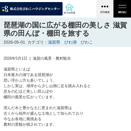
琵琶湖の国に広がる棚田の美しさ 滋賀
県の田んぼ・棚田を旅する
2026-05-01
カテゴリ：
滋賀県 びわ湖 びわこ
滋賀県といえば
日本最大の湖である琵琶湖が
思い浮かぶ方も多いでしょう。
しかし実は、湖岸から少し山側に足を踏み入れると
息をのむほど美しい田んぼや
棚田の風景が広がっています。
澄んだ水と豊かな土に恵まれた滋賀県は
古くから稲作が盛んな土地として知られており
今なお各地に風情ある
農村の景観が残されています。
