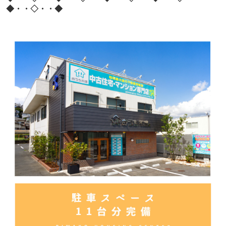
◆・・◇・・◆