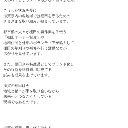
こうした状況を受け
滋賀県内の各地域では棚田を守るための
さまざまな取り組みが始まっています。
都市部の人々が棚田の農作業を手伝う
「棚田オーナー制度」や
地域住民と外部のボランティアが協力して
棚田の草刈りや補修を行う活動などが
広がりを見せています。
また、棚田米を特産品としてブランド化し
その収益を維持費用に充てる
試みも成果を上げています。
滋賀の棚田は今
地域と都市が手を取り合いながら
未来へとつなごうとしている
現場でもあるのです。

滋賀の棚田・田んぼを訪れる