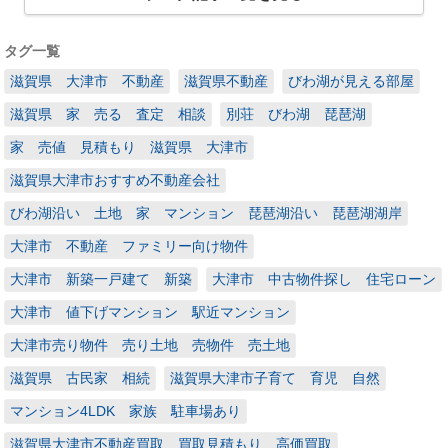
タグ一覧
滋賀県 大津市 不動産
滋賀県不動産
びわ湖が見える部屋
滋賀県 家 売る 査定 相談
別荘 びわ湖 琵琶湖
家 売値 見積もり 滋賀県 大津市
滋賀県大津市おすすめ不動産会社
びわ湖沿い 土地 家 マンション 琵琶湖沿い 琵琶湖湖岸
大津市 不動産 ファミリー向け物件
大津市 新築一戸建て 新築
大津市 中古物件探し 住宅ローン
大津市 値下げマンション 駅近マンション
大津市売り物件 売り土地 売物件 売土地
滋賀県 古民家 相続
滋賀県大津市子育て 育児 自然
マンション4LDK 家族 駐車場あり
滋賀県大津市不動産買取 買取見積もり 高価買取