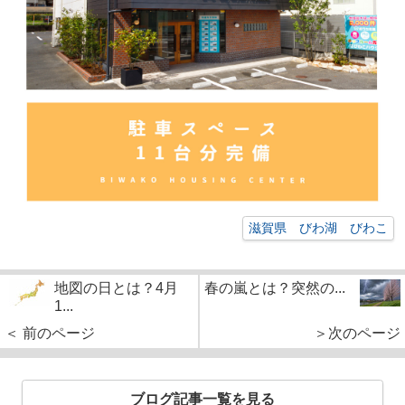
滋賀県 びわ湖 びわこ
地図の日とは？4月
春の嵐とは？突然の...
1...
＜ 前のページ
＞次のページ
ブログ記事一覧を見る