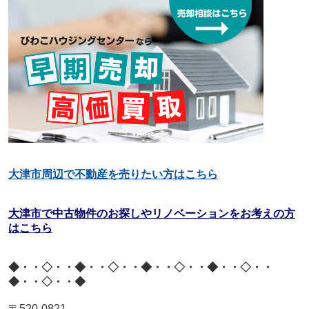
大津市周辺で不動産を売りたい方はこちら
大津市で中古物件のお探しやリノベーションをお考えの方
はこちら
◆・・◇・・◆・・◇・・◆・・◇・・◆・・◇・・
◆・・◇・・◆
〒
520-0821