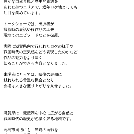
豊かな自然景観と歴史的資源を
あわせ持つエリアで、近年ロケ地としても
注目を集めています。

トークショーでは、出演者が
撮影時の裏話や役作りの工夫
現地でのエピソードなどを披露。
実際に滋賀県内で行われたロケの様子や
戦国時代の空気感をどう表現したのかなど
作品の魅力をより深く
知ることができる内容となりました。
来場者にとっては、映像の裏側に
触れられる貴重な機会となり
会場は大きな盛り上がりを見せました。

滋賀県は、琵琶湖を中心に広がる自然と
戦国時代の歴史が色濃く残る地域です。
高島市周辺にも、当時の面影を