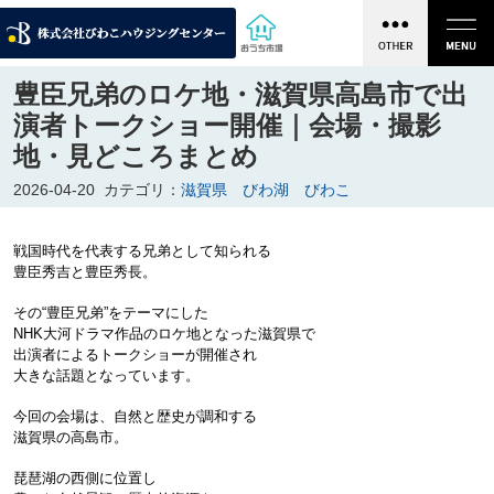
豊臣兄弟のロケ地・滋賀県高島市で出
演者トークショー開催｜会場・撮影
地・見どころまとめ
2026-04-20
カテゴリ：
滋賀県 びわ湖 びわこ
戦国時代を代表する兄弟として知られる
豊臣秀吉と豊臣秀長。
その“豊臣兄弟”をテーマにした
NHK大河ドラマ作品のロケ地となった滋賀県で
出演者によるトークショーが開催され
大きな話題となっています。

今回の会場は、自然と歴史が調和する
滋賀県の高島市。
琵琶湖の西側に位置し