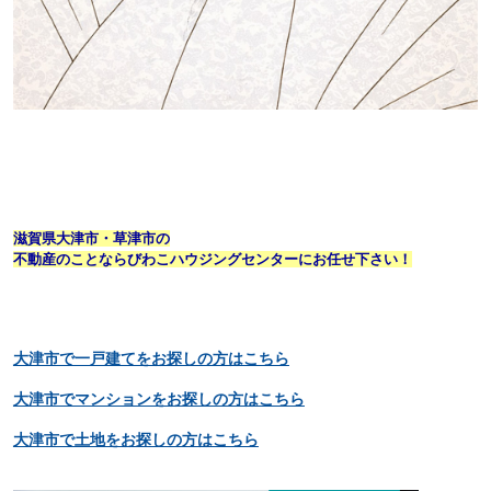
滋賀県大津市・草津市の
不動産のことならびわこハウジングセンターにお任せ下さい！
大津市で一戸建てをお探しの方はこちら
大津市でマンションをお探しの方はこちら
大津市で土地をお探しの方はこちら