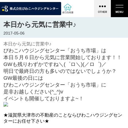
本日から元気に営業中♪
2017-05-06
本日から元気に営業中♪
びわこハウジングセンター「おうち市場」は
本日５月６日から元気に営業開始しております！！
GWも残りわずかですね＼(゜ロ＼)(／ロ゜)／
明日で最終日の方も多いのではないでしょうか？
GW最後の日には
びわこハウジングセンター「おうち市場」に
是非お越しください(^_^)v
イベントも開催しておりますよ~！
★滋賀県大津市の不動産のことならびわこハウジングセン
ターにお任せ下さい★