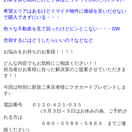
希望エリアはあるけどイマイチ物件に価値を見いだせない
で購入できずにいる・・・
色々な不動産を見て回ったけどピンとこない・・・GW
売却するにはどうしたらいいの？などなど
お悩みをお持ちのお客様！！！！
どんな内容でもお気軽にご相談ください！！
担当者がお客様に合った解決策のご提案させていただきま
す！！
今回は特別に新規ご来店者様にクオカードプレゼントしま
す♪
電話番号 ０１２０-４２１-０３５
（５月３日～５日はお休みの為、ご予約さ
れる方は
０８０－５５８９－５８６４ までご
連
絡ください）