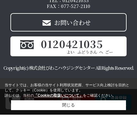
TEL：0120421035
FAX：077-527-2110
お問い合わせ
0120421035
Copyright(c) 株式会社びわこハウジングセンター All Rights Reserved.
当サイトでは、お客様の当サイト利用状況把握、サービス向上検討を目的と
して、クッキー（Cookie）を使用しています。
詳しくは、当社の
「Cookieの取扱いについて」
をご確認ください。
閉じる