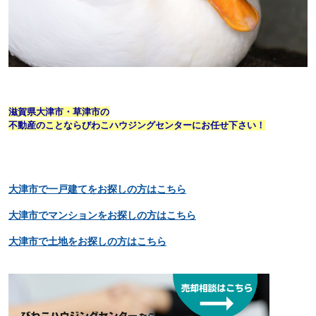
滋賀県大津市・草津市の
不動産のことならびわこハウジングセンターにお任せ下さい！
大津市で一戸建てをお探しの方はこちら
大津市でマンションをお探しの方はこちら
大津市で土地をお探しの方はこちら