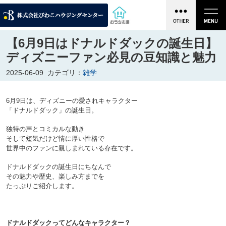
【6月9日はドナルドダックの誕生日】
ディズニーファン必見の豆知識と魅力
2025-06-09
カテゴリ：
雑学
6月9日は、ディズニーの愛されキャラクター
「ドナルドダック」の誕生日。
独特の声とコミカルな動き
そして短気だけど情に厚い性格で
世界中のファンに親しまれている存在です。
ドナルドダックの誕生日にちなんで
その魅力や歴史、楽しみ方までを
たっぷりご紹介します。

ドナルドダックってどんなキャラクター？