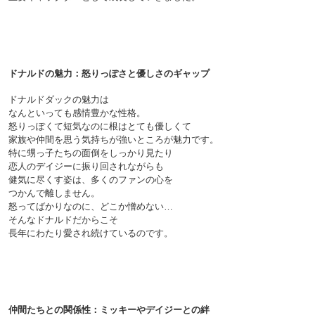
ドナルドの魅力：怒りっぽさと優しさのギャップ
ドナルドダックの魅力は
なんといっても感情豊かな性格。
怒りっぽくて短気なのに根はとても優しくて
家族や仲間を思う気持ちが強いところが魅力です。
特に甥っ子たちの面倒をしっかり見たり
恋人のデイジーに振り回されながらも
健気に尽くす姿は、多くのファンの心を
つかんで離しません。
怒ってばかりなのに、どこか憎めない…
そんなドナルドだからこそ
長年にわたり愛され続けているのです。

仲間たちとの関係性：ミッキーやデイジーとの絆