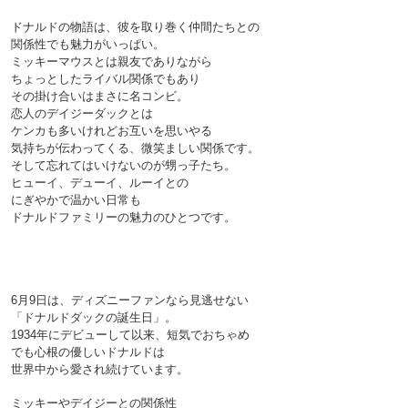
ドナルドの物語は、彼を取り巻く仲間たちとの
関係性でも魅力がいっぱい。
ミッキーマウスとは親友でありながら
ちょっとしたライバル関係でもあり
その掛け合いはまさに名コンビ。
恋人のデイジーダックとは
ケンカも多いけれどお互いを思いやる
気持ちが伝わってくる、微笑ましい関係です。
そして忘れてはいけないのが甥っ子たち。
ヒューイ、デューイ、ルーイとの
にぎやかで温かい日常も
ドナルドファミリーの魅力のひとつです。

6月9日は、ディズニーファンなら見逃せない
「ドナルドダックの誕生日」。
1934年にデビューして以来、短気でおちゃめ
でも心根の優しいドナルドは
世界中から愛され続けています。
ミッキーやデイジーとの関係性