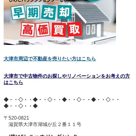
大津市周辺で不動産を売りたい方はこちら
大津市で中古物件のお探しやリノベーションをお考えの方
はこちら
◆・・◇・・◆・・◇・・◆・・◇・・◆・・◇・・
◆・・◇・・◆
〒
520-0821
滋賀県大津市湖城が丘２番１１号