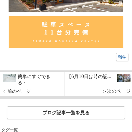
雑学
簡単にすぐでき
【6月10日は時の記...
る・...
＜ 前のページ
＞次のページ
ブログ記事一覧を見る
タグ一覧