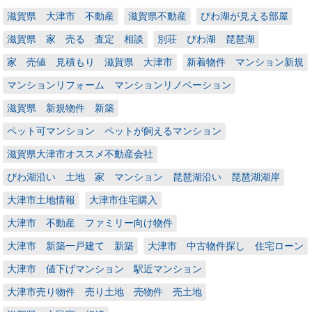
滋賀県 大津市 不動産
滋賀県不動産
びわ湖が見える部屋
滋賀県 家 売る 査定 相談
別荘 びわ湖 琵琶湖
家 売値 見積もり 滋賀県 大津市
新着物件 マンション新規
マンションリフォーム マンションリノベーション
滋賀県 新規物件 新築
ペット可マンション ペットが飼えるマンション
滋賀県大津市オススメ不動産会社
びわ湖沿い 土地 家 マンション 琵琶湖沿い 琵琶湖湖岸
大津市土地情報
大津市住宅購入
大津市 不動産 ファミリー向け物件
大津市 新築一戸建て 新築
大津市 中古物件探し 住宅ローン
大津市 値下げマンション 駅近マンション
大津市売り物件 売り土地 売物件 売土地