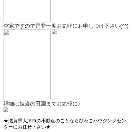
空家ですので是非一度お気軽にお申しつけ下さい(^^)
詳細は担当の田淵までお気軽に♪
★滋賀県大津市の不動産のことならびわこハウジングセン
ターにお任せ下さい★