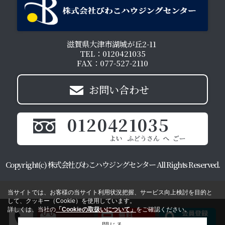
滋賀県大津市湖城が丘2-11
TEL：0120421035
FAX：077-527-2110
お問い合わせ
0120421035
Copyright(c) 株式会社びわこハウジングセンター All Rights Reserved.
当サイトでは、お客様の当サイト利用状況把握、サービス向上検討を目的と
して、クッキー（Cookie）を使用しています。
詳しくは、当社の
「Cookieの取扱いについて」
をご確認ください。