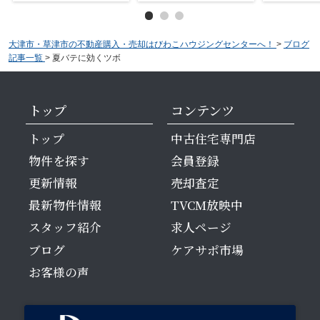
大津市・草津市の不動産購入・売却はびわこハウジングセンターへ！
>
ブログ
記事一覧
>
夏バテに効くツボ
トップ
コンテンツ
トップ
中古住宅専門店
物件を探す
会員登録
更新情報
売却査定
最新物件情報
TVCM放映中
スタッフ紹介
求人ページ
ブログ
ケアサポ市場
お客様の声