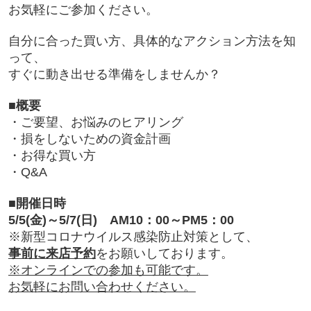
お気軽にご参加ください。
自分に合った買い方、具体的なアクション方法を知
って、
すぐに動き出せる準備をしませんか？
■
概要
・ご要望、お悩みのヒアリング
・損をしないための資金計画
・お得な買い方
・Q&A
■
開催日時
5/5(金)～5/7(日) AM10：00～PM5：00
※新型コロナウイルス感染防止対策として、
事前に来店予約
をお願いしております。
※オンラインでの参加も可能です。
お気軽にお問い合わせください。