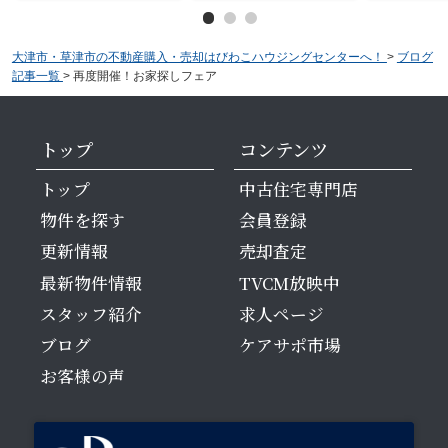
大津市・草津市の不動産購入・売却はびわこハウジングセンターへ！
>
ブログ
記事一覧
>
再度開催！お家探しフェア
トップ
コンテンツ
トップ
中古住宅専門店
物件を探す
会員登録
更新情報
売却査定
最新物件情報
TVCM放映中
スタッフ紹介
求人ページ
ブログ
ケアサポ市場
お客様の声