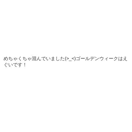
めちゃくちゃ混んでいました(>_<)ゴールデンウィークはえ
ぐいです！