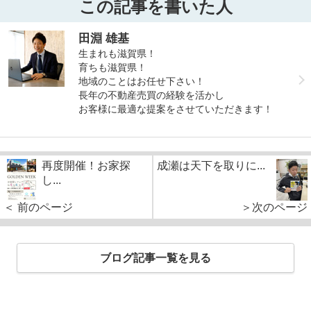
この記事を書いた人
田淵 雄基
生まれも滋賀県！
育ちも滋賀県！
地域のことはお任せ下さい！
長年の不動産売買の経験を活かし
お客様に最適な提案をさせていただきます！
再度開催！お家探
成瀬は天下を取りに...
し...
＜ 前のページ
＞次のページ
ブログ記事一覧を見る