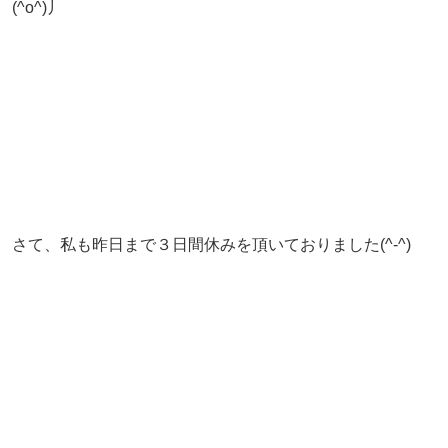
(^o^)丿
さて、私も昨日まで３日間休みを頂いておりました(^-^)