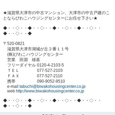
★滋賀県大津市の中古マンション、大津市の中古戸建のこ
とならびわこハウジングセンターにお任せ下さい★
◆・・◇・・◆・・◇・・◆・・◇・・◆・・◇・・
◆・・◇・・◆
〒520-0821
滋賀県大津市湖城が丘２番１１号
(株)びわこハウジングセンター
営業 田淵 雄基
フリーダイヤル 0120-4-2103-5
ＴＥＬ 077-527-2103
ＦＡＸ 077-527-2110
携帯 090-9052-9510
e-mail
tabuchi@biwakohousingcenter.co.jp
web
http://www.biwakohousingcenter.co.jp
◆・・◇・・◆・・◇・・◆・・◇・・◆・・◇・・
◆・・◇・・◆