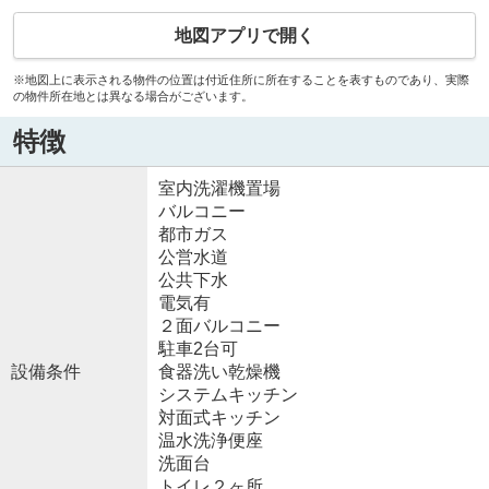
地図アプリで開く
※地図上に表示される物件の位置は付近住所に所在することを表すものであり、実際
の物件所在地とは異なる場合がございます。
特徴
室内洗濯機置場
バルコニー
都市ガス
公営水道
公共下水
電気有
２面バルコニー
駐車2台可
設備条件
食器洗い乾燥機
システムキッチン
対面式キッチン
温水洗浄便座
洗面台
トイレ２ヶ所