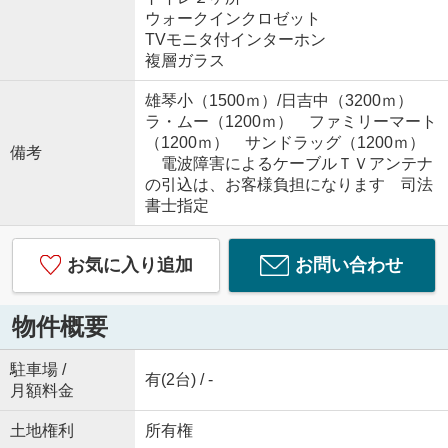
ウォークインクロゼット
TVモニタ付インターホン
複層ガラス
雄琴小（1500ｍ）/日吉中（3200ｍ）
ラ・ムー（1200ｍ） ファミリーマート
（1200ｍ） サンドラッグ（1200ｍ）
備考
電波障害によるケーブルＴＶアンテナ
の引込は、お客様負担になります 司法
書士指定
お気に入り追加
お問い合わせ
物件概要
駐車場 /
有(2台) / -
月額料金
土地権利
所有権