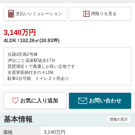
支払いシミュレーション
間取りを見る
3,140万円
4LDK
102.26㎡(30.93坪)
分譲2区画2号棟
JRおごと温泉駅徒歩17分
琵琶湖近くで風通しが良い立地です
全居室収納付きの４LDK
駐車2台可能 トイレ２ヶ所あり
お気に入り追加
お問い合わせ
基本情報
情報の見方
価格
3,140万円