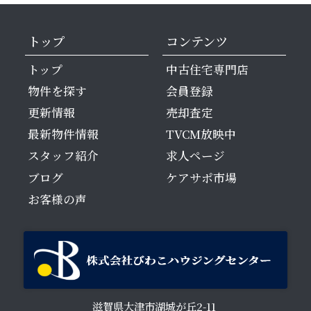
トップ
コンテンツ
トップ
中古住宅専門店
物件を探す
会員登録
更新情報
売却査定
最新物件情報
TVCM放映中
スタッフ紹介
求人ページ
ブログ
ケアサポ市場
お客様の声
滋賀県大津市湖城が丘2-11