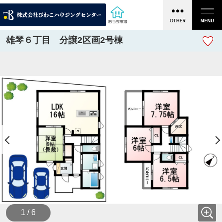
雄琴６丁目 分譲2区画2号棟
1 / 6