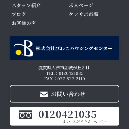
スタッフ紹介
求人ページ
ブログ
ケアサポ市場
お客様の声
滋賀県大津市湖城が丘2-11
TEL：0120421035
FAX：077-527-2110
お問い合わせ
0120421035