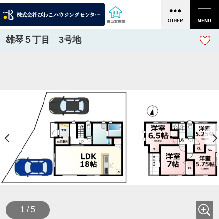
雄琴５丁目 3号地
1 / 5