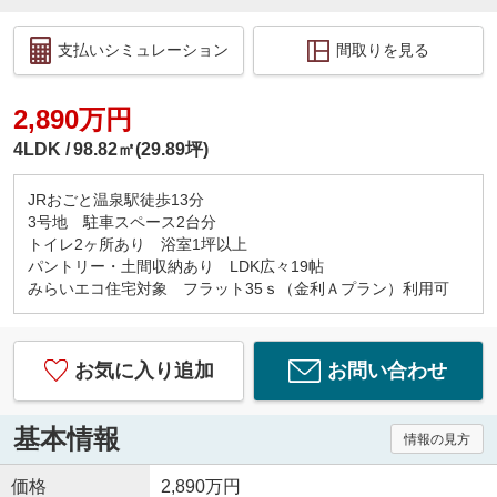
支払いシミュレーション
間取りを見る
2,890万円
4LDK
98.82㎡(29.89坪)
JRおごと温泉駅徒歩13分
3号地 駐車スペース2台分
トイレ2ヶ所あり 浴室1坪以上
パントリー・土間収納あり LDK広々19帖
みらいエコ住宅対象 フラット35ｓ（金利Ａプラン）利用可
お気に入り追加
お問い合わせ
基本情報
情報の見方
価格
2,890万円