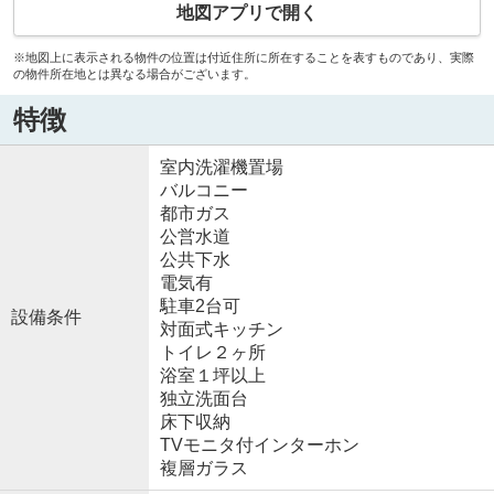
地図アプリで開く
※地図上に表示される物件の位置は付近住所に所在することを表すものであり、実際
の物件所在地とは異なる場合がございます。
特徴
室内洗濯機置場
バルコニー
都市ガス
公営水道
公共下水
電気有
駐車2台可
設備条件
対面式キッチン
トイレ２ヶ所
浴室１坪以上
独立洗面台
床下収納
TVモニタ付インターホン
複層ガラス