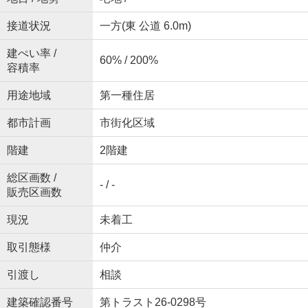
接道状況
一方(東 公道 6.0m)
建ぺい率 /
60% / 200%
容積率
用途地域
第一種住居
都市計画
市街化区域
階建
2階建
総区画数 /
- / -
販売区画数
現況
未着工
取引態様
仲介
引渡し
相談
建築確認番号
第トラスト26-0298号