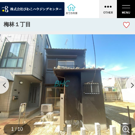
梅林１丁目
1 / 10