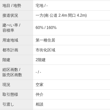
地目 / 地勢
宅地 / -
接道状況
一方(南 公道 2.4m 間口 4.2m)
建ぺい率 /
60% / 160%
容積率
用途地域
第一種住居
都市計画
市街化区域
階建
2階建
総区画数 /
- / -
販売区画数
現況
空家
取引態様
仲介
引渡し
相談