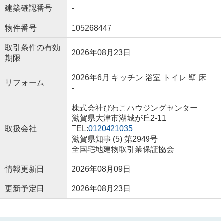
建築確認番号
-
物件番号
105268447
取引条件の有効
2026年08月23日
期限
2026年6月 キッチン 浴室 トイレ 壁 床
リフォーム
-
株式会社びわこハウジングセンター
滋賀県大津市湖城が丘2-11
取扱会社
TEL:
0120421035
滋賀県知事 (5) 第2949号
全国宅地建物取引業保証協会
情報更新日
2026年08月09日
更新予定日
2026年08月23日