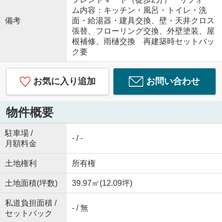
ム内容：キッチン・風呂・トイレ・洗
備考
面・給湯器・建具交換、壁・天井クロス
張替、フローリング交換、外壁塗装、屋
根補修、雨樋交換 再建築時セットバッ
ク要
お気に入り追加
お問い合わせ
物件概要
駐車場 /
- / -
月額料金
土地権利
所有権
土地面積(坪数)
39.97㎡(12.09坪)
私道負担面積 /
- / 無
セットバック