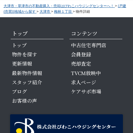
大津市・草津市の不動産購入・売却はびわこハウジングセンターへ！
>
(戸建
(売買))地域から探す
>
大津市
>
梅林１丁目
>
物件詳細
トップ
コンテンツ
トップ
中古住宅専門店
物件を探す
会員登録
更新情報
売却査定
最新物件情報
TVCM放映中
スタッフ紹介
求人ページ
ブログ
ケアサポ市場
お客様の声