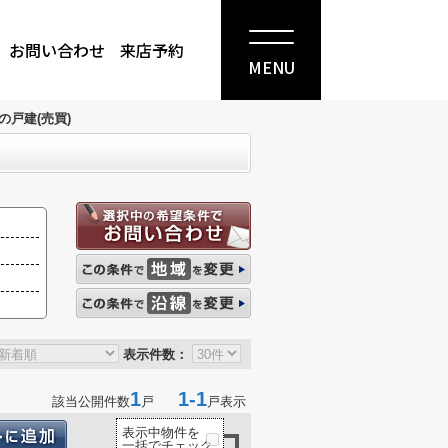
お問い合わせ
来店予約
MENU
の戸建(売買)
表示件数：
1
1-1
該当公開件数
戸
戸表示
表示中物件を
一括でチェック