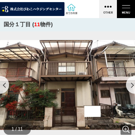
国分１丁目 (
11
物件)
1 / 11