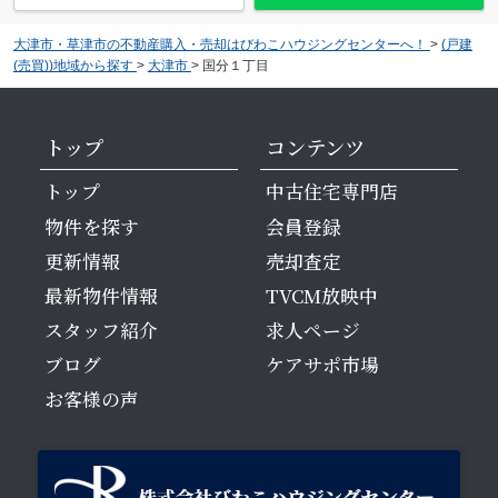
大津市・草津市の不動産購入・売却はびわこハウジングセンターへ！
>
(戸建
(売買))地域から探す
>
大津市
>
国分１丁目
トップ
コンテンツ
トップ
中古住宅専門店
物件を探す
会員登録
更新情報
売却査定
最新物件情報
TVCM放映中
スタッフ紹介
求人ページ
ブログ
ケアサポ市場
お客様の声