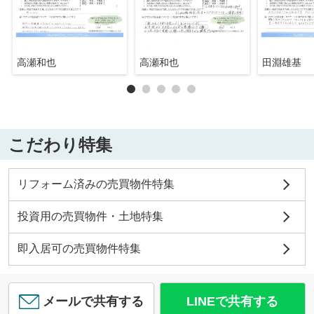
高瀬和也
高瀬和也
田淵雄基
こだわり特集
リフォーム済みの売買物件特集
投資用の売買物件・土地特集
即入居可の売買物件特集
メールで共有する
LINEで共有する