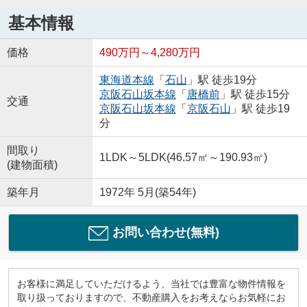
基本情報
価格
490万円～4,280万円
東海道本線
「
石山
」駅 徒歩19分
京阪石山坂本線
「
唐橋前
」駅 徒歩15分
交通
京阪石山坂本線
「
京阪石山
」駅 徒歩19
分
間取り
1LDK～5LDK(46.57㎡～190.93㎡)
(建物面積)
築年月
1972年 5月(築54年)
お問い合わせ(無料)
お客様に満足していただけるよう、当社では豊富な物件情報を
取り扱っておりますので、不動産購入をお考えならお気軽にお