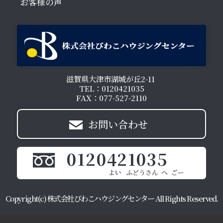
お客様の声
滋賀県大津市湖城が丘2-11
TEL：0120421035
FAX：077-527-2110
お問い合わせ
0120421035
Copyright(c) 株式会社びわこハウジングセンター All Rights Reserved.