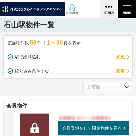
石山駅物件一覧
59
1～30
該当物件数
件
件を表示
駅で絞り込む
変更
変更
絞り込み条件：
なし
会員物件
会員登録をして限定物件を見る