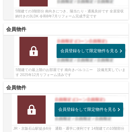
5階建ての3階部分 南向きにつき、陽当たり・通風良好です 全居室収
納付きの3LDK 令和8年7月リフォーム完成予定です
会員物件
会員登録をして限定物件を見る
5階建ての最上階のお部屋です 南向きバルコニー 設備充実していま
す 2025年12月リフォーム済みです
会員物件
会員登録をして限定物件を見る
JR・京阪石山駅徒歩6分 通勤・通学に便利です 14階建ての10階部分