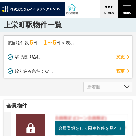
上栄町駅物件一覧
5
1～5
該当物件数
件
件を表示
駅で絞り込む
変更
変更
絞り込み条件：
なし
会員物件
会員登録をして限定物件を見る