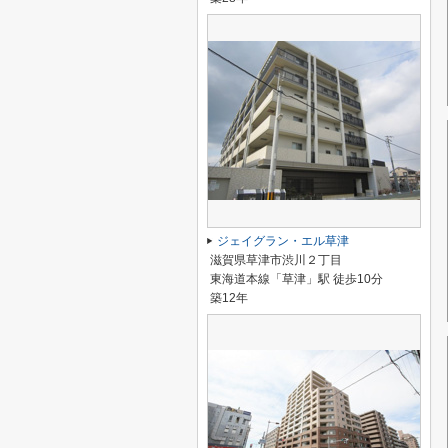
ジェイグラン・エル草津
滋賀県草津市渋川２丁目
東海道本線「草津」駅 徒歩10分
築12年