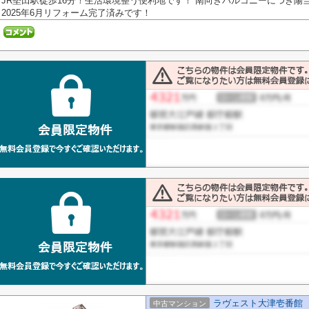
JR堅田駅徒歩16分！生活環境整う便利地です！ 南向きバルコニーにつき陽
2025年6月リフォーム完了済みです！
ラヴェスト大津壱番館
中古マンション