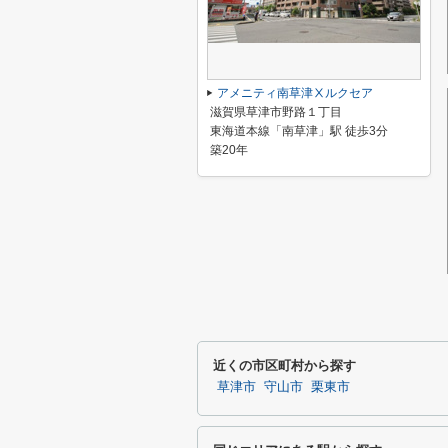
アメニティ南草津Ⅹルクセア
滋賀県草津市野路１丁目
東海道本線「南草津」駅 徒歩3分
築20年
近くの市区町村から探す
草津市
守山市
栗東市