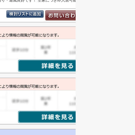
当り・通風良好です！ 空家につき即入居可能です！