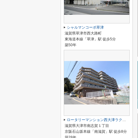
シャルマンコーポ草津
滋賀県草津市西大路町
東海道本線「草津」駅 徒歩5分
築50年
ロータリーマンション西大津ラクス・ヒルズ
滋賀県大津市南志賀１丁目
京阪石山坂本線「南滋賀」駅 徒歩8分
築28年