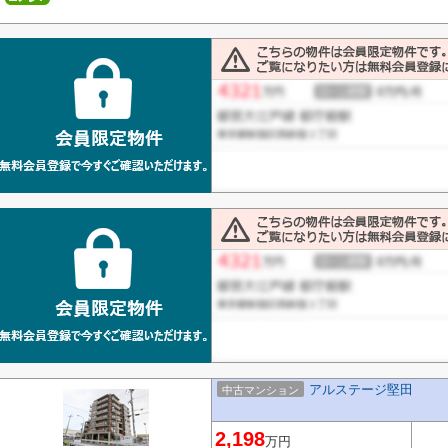
アルステージ堅田
中古マンション
2,198
万円